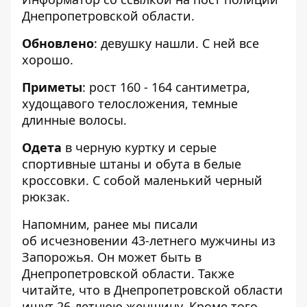
Днепропетровской области
.
Обновлено
: девушку нашли. С ней все
хорошо.
Приметы
: рост 160 - 164 сантиметра,
худощавого телосложения, темные
длинные волосы.
Одета
в черную куртку и серые
спортивные штаны и обута в белые
кроссовки. С собой маленький черный
рюкзак.
Напомним, ранее мы писали
об
исчезновении 43-летнего мужчины из
Запорожья. Он может быть в
Днепропетровской области
. Также
читайте, что
в Днепропетровской области
ищут 26-летнюю женщину
. Кроме того,