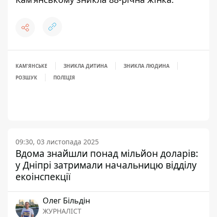
КАМ'ЯНСЬКЕ
ЗНИКЛА ДИТИНА
ЗНИКЛА ЛЮДИНА
РОЗШУК
ПОЛІЦІЯ
09:30, 03 листопада 2025
Вдома знайшли понад мільйон доларів:
у Дніпрі затримали начальницю відділу
екоінспекції
Олег Більдін
ЖУРНАЛІСТ