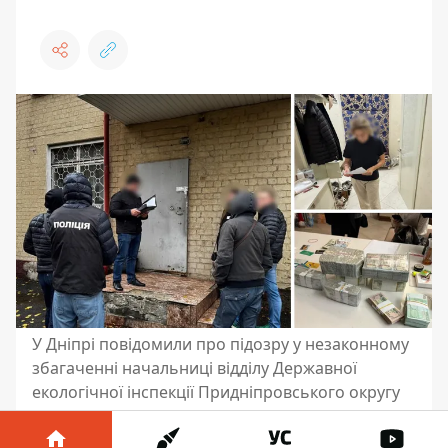
У Дніпрі повідомили про підозру у незаконному
збагаченні начальниці відділу Державної
екологічної інспекції Придніпровського округу
У Дніпрі затримали начальницю