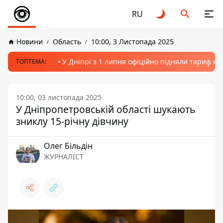
RU
Новини
Область
10:00, 3 Листопада 2025
У Дніпрі з 1 липня офіційно підняли тариф на
ТОПТЕМА:
10:00, 03 листопада 2025
У Дніпропетровській області шукають
зниклу 15-річну дівчину
Олег Більдін
ЖУРНАЛІСТ