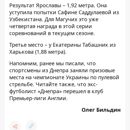
Результат Ярославы – 1,92 метра. Она
уступила попытки Сафине Саддулаевой из
Узбекистана. Для Магучих это уже
четвертая награда в этой серии
соревнований в текущем сезоне.
Третье место – у Екатерины Табашник из
Харькова (1,88 метра).
Напомним, ранее мы писали, что
спортсмены из Днепра заняли
призовые
места
на чемпионате Украины по пулевой
стрельбе. Читайте также, что экс-
футболист «Днепра»
перешел
в клуб
Премьер-лиги Англии.
Олег Бильдин