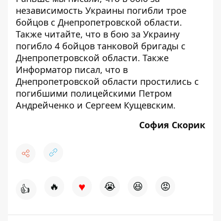
независимость Украины погибли трое
бойцов с Днепропетровской области
.
Также читайте, что
в бою за Украину
погибло 4 бойцов танковой бригады с
Днепропетровской области
. Также
Информатор писал, что
в
Днепропетровской области простились с
погибшими полицейскими Петром
Андрейченко и Сергеем Кущевским
.
София Скорик
♥
🔥
😭
😆
😡
👍