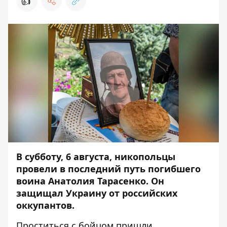
👍
В субботу, 6 августа, никопольцы
провели в последний путь погибшего
воина Анатолия Тарасенко. Он
защищал Украину от российских
оккупантов.
Проститься с бойцом пришли