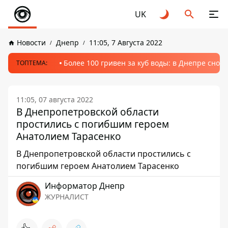
UK
Новости
Днепр
11:05, 7 Августа 2022
Более 100 гривен за куб воды: в Днепре сно
ТОПТЕМА:
11:05, 07 августа 2022
В Днепропетровской области
простились с погибшим героем
Анатолием Тарасенко
В Днепропетровской области простились с
погибшим героем Анатолием Тарасенко
Информатор Днепр
ЖУРНАЛИСТ