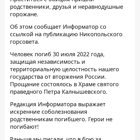
родственники, друзья и неравнодушные
горожане.
Об этом сообщает
Информатор
со
ссылкой на
публикацию
Никопольского
горсовета.
Человек погиб 30 июля 2022 года,
защищая независимость и
территориальную целостность нашего
государства от вторжения России.
Прощание состоялось в Храме святого
праведного Петра Калнышевского.
Редакция Информатора выражает
искренние соболезнования
родственникам погибшего. Герои не
погибают!
Раньше мы писали, что
в бою за