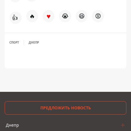
♥
🔥
😭
😆
😡
👍
СПОРТ
ДНЕПР
ПРЕДЛОЖИТЬ НОВОСТЬ
Днепр