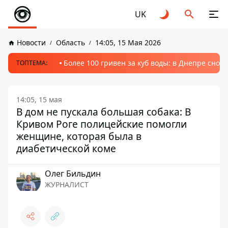
UK
Новости
Область
14:05, 15 Мая 2026
Более 100 гривен за куб воды: в Днепре сно
ТОПТЕМА:
14:05, 15 мая
В дом не пускала большая собака: В
Кривом Роге полицейские помогли
женщине, которая была в
диабетической коме
Олег Бильдин
ЖУРНАЛИСТ