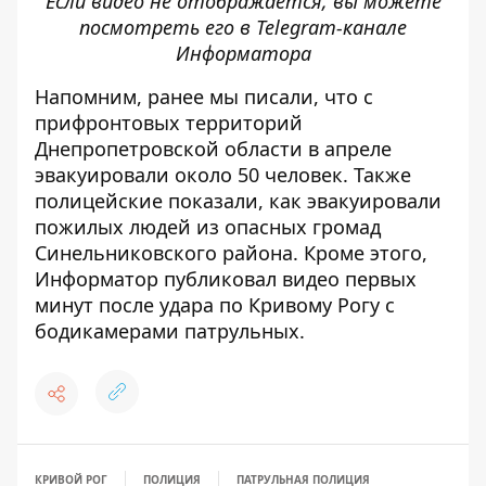
Если видео не отображается, вы можете
посмотреть его в
Telegram-канале
Информатора
Напомним, ранее мы писали, что
с
прифронтовых территорий
Днепропетровской области в апреле
эвакуировали около 50 человек
. Также
полицейские показали, как эвакуировали
пожилых людей из опасных громад
Синельниковского района
. Кроме этого,
Информатор публиковал
видео первых
минут после удара по Кривому Рогу с
бодикамерами патрульных
.
КРИВОЙ РОГ
ПОЛИЦИЯ
ПАТРУЛЬНАЯ ПОЛИЦИЯ