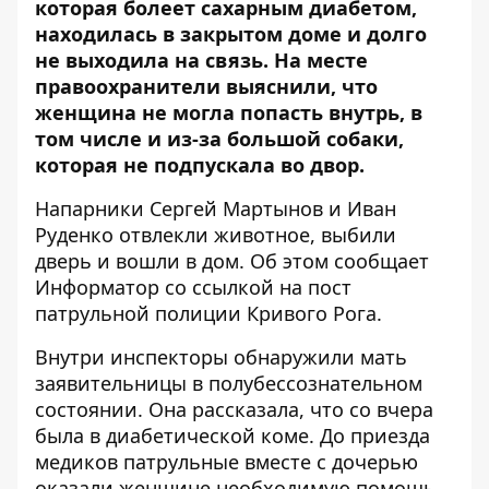
которая болеет сахарным диабетом,
находилась в закрытом доме и долго
не выходила на связь. На месте
правоохранители выяснили, что
женщина не могла попасть внутрь, в
том числе и из-за большой собаки,
которая не подпускала во двор.
Напарники Сергей Мартынов и Иван
Руденко отвлекли животное, выбили
дверь и вошли в дом. Об этом сообщает
Информатор со ссылкой на
пост
патрульной полиции Кривого Рога
.
Внутри инспекторы обнаружили мать
заявительницы в полубессознательном
состоянии. Она рассказала, что со вчера
была в диабетической коме. До приезда
медиков патрульные вместе с дочерью
оказали женщине необходимую помощь,