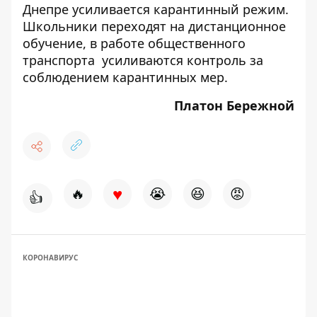
Днепре
усиливается карантинный режим
.
Школьники переходят на дистанционное
обучение
, в работе
общественного
транспорта усиливаются контроль за
соблюдением карантинных мер
.
Платон Бережной
♥
🔥
😭
😆
😡
👍
КОРОНАВИРУС