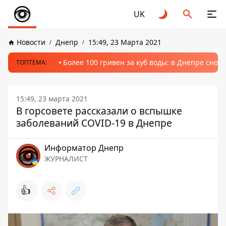
UK
Новости
Днепр
15:49, 23 Марта 2021
Более 100 гривен за куб воды: в Днепре сно
ТОПТЕМА:
15:49, 23 марта 2021
В горсовете рассказали о вспышке
заболеваний COVID-19 в Днепре
Информатор Днепр
ЖУРНАЛИСТ
👍