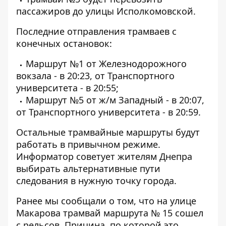
пассажиров до улицы Исполкомовской.
Последние отправления трамваев с
конечных остановок:
Маршрут №1 от Железнодорожного
вокзала - в 20:23, от Транспортного
университета - в 20:55;
Маршрут №5 от ж/м Западный - в 20:07,
от Транспортного университета - в 20:59.
Остальные трамвайные маршруты будут
работать в привычном режиме.
Информатор советует жителям Днепра
выбирать альтернативные пути
следования в нужную точку города.
Ранее мы сообщали о том, что
на улице
Макарова трамвай маршрута № 15 сошел
с рельсов
. Причина, по которой это