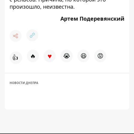
произошло, неизвестна.
Артем Подеревянский
♥
🔥
😭
😆
😡
👍
НОВОСТИ ДНЕПРА