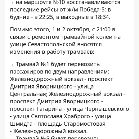
на маршруте №10 восстанавливаются
последние рейсы от ж/м Победа-5: в
будние - в 22:25, в выходные в 18:34.
Помимо этого, 1 и 2 октября, с 21:00 в
связи с ремонтом трамвайной колеи на
улице Севастопольской вносятся
изменения в работу трамваев:
Трамвай №1 будет перевозить
пассажиров по двум направлениям:
Железнодорожный вокзал - проспект
Дмитрия Яворницкого - улица
Центральная; Железнодорожный вокзал -
проспект Дмитрия Яворницкого -
проспект Гагарина - улица Чернышевского
- улица Святослава Храброго - улица
Шмидта - площадь Старомостовая
- Железнодорожный вокзал.
Трамвай №5 будет перевозить