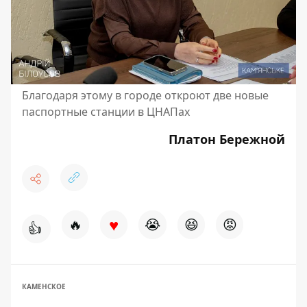
Благодаря этому в городе откроют две новые
паспортные станции в ЦНАПах
Платон Бережной
♥
🔥
😭
😆
😡
👍
КАМЕНСКОЕ