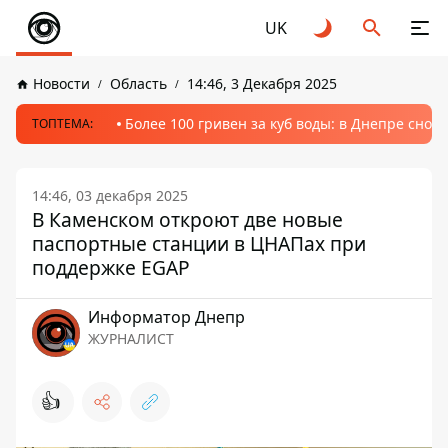
UK
Новости
Область
14:46, 3 Декабря 2025
Более 100 гривен за куб воды: в Днепре сно
ТОПТЕМА:
14:46, 03 декабря 2025
В Каменском откроют две новые
паспортные станции в ЦНАПах при
поддержке EGAP
Информатор Днепр
ЖУРНАЛИСТ
👍