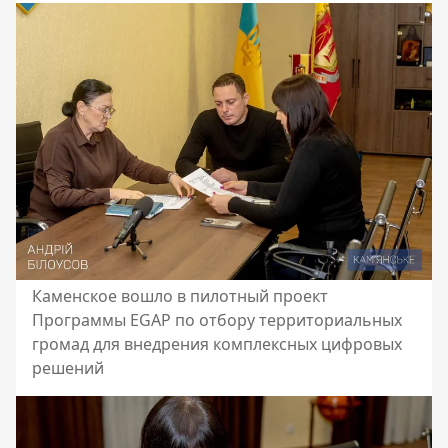
Каменское вошло в пилотный проект
Программы EGAP по отбору территориальных
громад для внедрения комплексных цифровых
решений