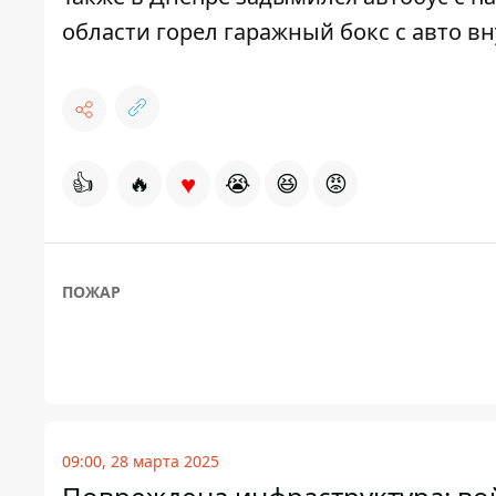
области горел гаражный бокс с авто в
♥
👍
🔥
😭
😆
😡
ПОЖАР
09:00, 28 марта 2025