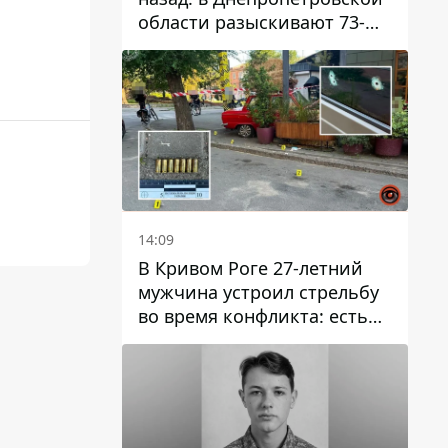
области разыскивают 73-
летнего мужчину
14:09
В Кривом Роге 27-летний
мужчина устроил стрельбу
во время конфликта: есть
раненый