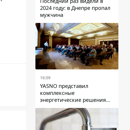
Последний раз видели в
2024 году: в Днепре пропал
мужчина
16:09
YASNO представил
комплексные
энергетические решения
для бизнеса в Днепре