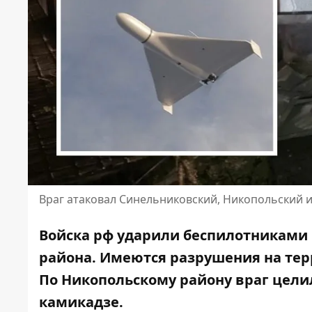
Враг атаковал Синельниковский, Никопольский 
Войска рф ударили беспилотниками
района. Имеются разрушения на тер
По Никопольскому району враг цели
камикадзе.