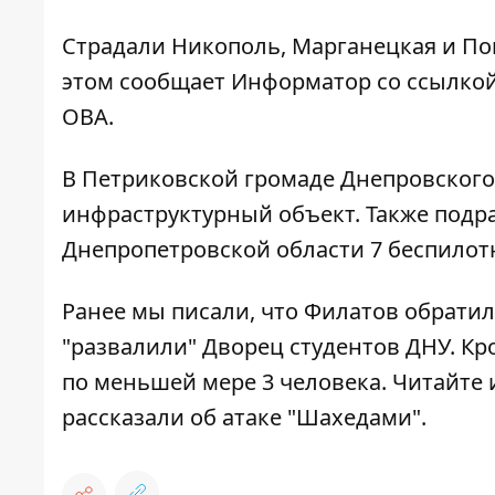
Страдали Никополь, Марганецкая и По
этом сообщает Информатор со ссылко
ОВА
.
В Петриковской громаде Днепровского
инфраструктурный объект. Также подр
Днепропетровской области 7 беспилот
Ранее мы писали, что
Филатов обратилс
"развалили" Дворец студентов ДНУ. Кро
по меньшей мере 3 человека
. Читайте
рассказали об атаке "Шахедами"
.