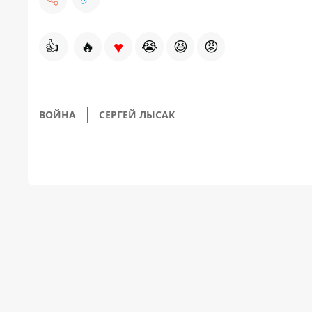
♥
👍
🔥
😭
😆
😡
ВОЙНА
СЕРГЕЙ ЛЫСАК