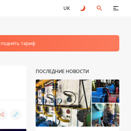
UK
т поднять тариф
ПОСЛЕДНИЕ НОВОСТИ