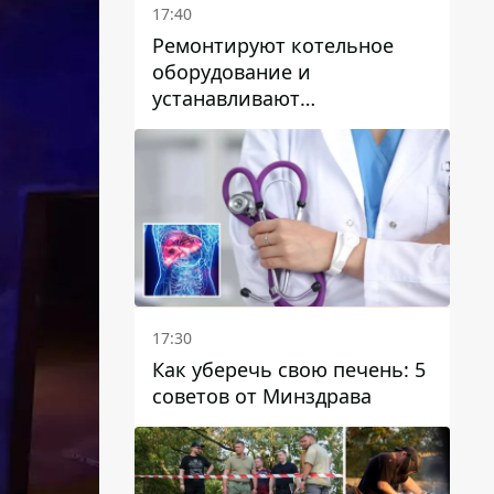
17:40
Ремонтируют котельное
оборудование и
устанавливают
генераторные установки:
как в Днепре готовятся к
отопительному сезону
17:30
Как уберечь свою печень: 5
советов от Минздрава