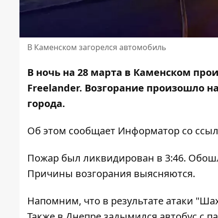
В Каменском загорелся автомобиль
В ночь на 28 марта в Каменском про
Freelander. Возгорание произошло 
города.
Об этом сообщает Информатор со ссы
Пожар был ликвидирован в 3:46. Обошл
Причины возгорания выясняются.
Напомним, что
в результате атаки "Ша
Также
в Днепре задымился автобус с п