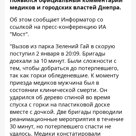
Появился официальный комментарий
медиков и городских властей Днепра.
Об этом сообщает
Информатор
со
ссылкой на пресс-конференцию ИА
"Мост".
"Вызов из парка Зелений Гай в скорую
поступил 2 января в 20:09. Бригады
доехали за 10 минут. Были сложности с
тем, чтобы добраться до потерпевшего,
так как горки обледеневшие. К моменту
приезда медиков мужчина был в
состоянии клинической смерти. Он
ударился об дерево спиной во время
спуска с горки на пластиковой доске
вместе с дочкой. Две бригады проводили
реанимационные мероприятия в течение
30 минут, но потерпевшего спасти не
удалось. Медики констатировали