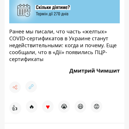
Ранее мы
писали
, что часть «желтых»
COVID-сертификатов в Украине станут
недействительными: когда и почему. Еще
сообщали
, что в «Дії» появились ПЦР-
сертификаты
Дмитрий Чимшит
♥
🔥
😭
😆
😡
👍