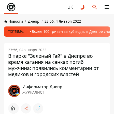
UK
Новости
Днепр
23:56, 4 Января 2022
Более 100 гривен за куб воды: в Днепре сно
ТОПТЕМА:
23:56, 04 января 2022
В парке "Зеленый Гай" в Днепре во
время катания на санках погиб
мужчина: появились комментарии от
медиков и городских властей
Информатор Днепр
ЖУРНАЛИСТ
👍