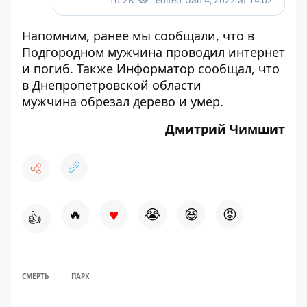
Напомним, ранее мы сообщали, что в
Подгородном мужчина проводил интернет
и
погиб
. Также Информатор сообщал, что
в Днепропетровской области
мужчина
обрезал дерево и умер
.
Дмитрий Чимшит
♥
🔥
😭
😆
😡
👍
СМЕРТЬ
ПАРК