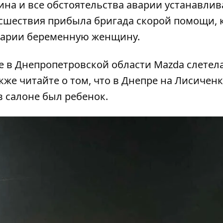
ина и все обстоятельства аварии устанавли
сшествия прибыла бригада скорой помощи, 
варии беременную женщину.
се в Днепропетровской области
Mazda слетела
акже читайте о том, что в Днепре на Лисичен
 в салоне был ребенок.