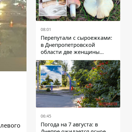
08:01
Перепутали с сыроежками:
в Днепропетровской
области две женщины
отравились грибами
06:45
Погода на 7 августа: в
 левого
Днепре ожидается ясное