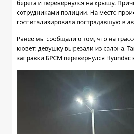
берега и перевернулся на крышу. Прич
сотрудниками полиции. На место прои
госпитализировала пострадавшую в а
Ранее мы сообщали о том, что на трас
кювет
: девушку вырезали из салона. Т
заправки БРСМ
перевернулся Hyundai
: