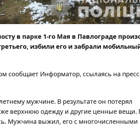
мосту в парке 1-го Мая в Павлограде прои
третьего, избили его и забрали мобильны
том сообщает
Информатор
, ссылаясь на прес
летнему мужчине. В результате он потерял
акже верхнюю одежду и другие ценные вещи.
ись. Мужчина выжил, его с многочисленными