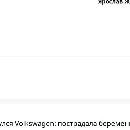
Ярослав 
улся Volkswagen: пострадала беремен