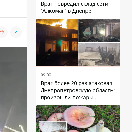
Враг повредил склад сети
"Алкомаг" в Днепре
09:00
Враг более 20 раз атаковал
Днепропетровскую область:
произошли пожары,
повреждены дома,
инфраструктура и авто