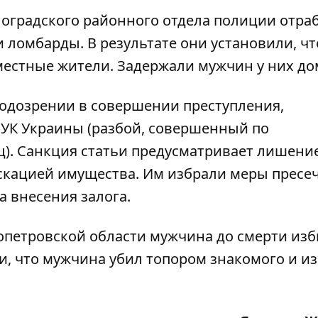
оградского районного отдела полиции отра
ломбарды. В результате они установили, чт
местные жители. Задержали мужчин у них до
одозрении в совершении преступления,
 УК Украины (разбой, совершенный по
ц). Санкция статьи предусматривает лишени
фискацией имущества. Им избрали меры пресе
а внесения залога.
опетровской области мужчина до смерти изб
и, что
мужчина убил топором знакомого и и