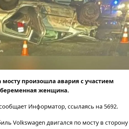
на мосту произошла авария с участием
а беременная женщина.
 сообщает
Информатор
, ссылаясь на
5692
.
ль Volkswagen двигался по мосту в сторону