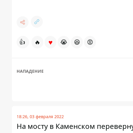
♥
👍
🔥
😭
😆
😡
НАПАДЕНИЕ
18:26, 03 февраля 2022
На мосту в Каменском переверн