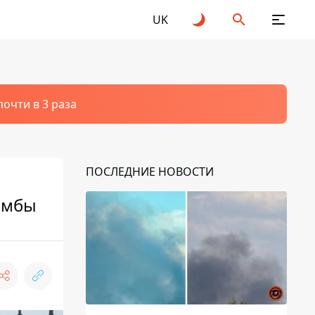
UK
очти в 3 раза
ПОСЛЕДНИЕ НОВОСТИ
дамбы