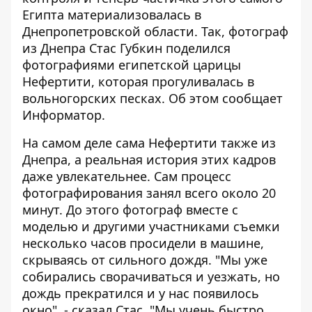
Египта материализовалась в
Днепропетровской области. Так, фотограф
из Днепра Стас Губкин поделился
фотографиями египетской царицы
Нефертити, которая прогуливалась в
вольногорских песках. Об этом сообщает
Информатор
.
На самом деле сама Нефертити также из
Днепра, а реальная история этих кадров
даже увлекательнее. Сам процесс
фотографирования занял всего около 20
минут. До этого фотограф вместе с
моделью и другими участниками съемки
несколько часов просидели в машине,
скрываясь от сильного дождя. "Мы уже
собирались сворачиваться и уезжать, но
дождь прекратился и у нас появилось
окно", - сказал Стас. "Мы учень быстро