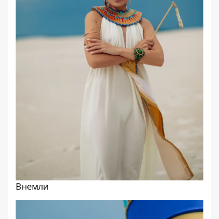
Внемли