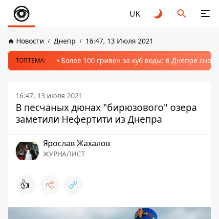
UK
Новости
Днепр
16:47, 13 Июля 2021
Более 100 гривен за куб воды: в Днепре сно
ТОПТЕМА:
16:47, 13 июля 2021
В песчаных дюнах "бирюзового" озера
заметили Нефертити из Днепра
Ярослав Жахалов
ЖУРНАЛИСТ
👍