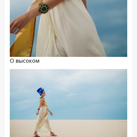
О высоком