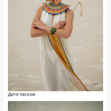
Дитя песков