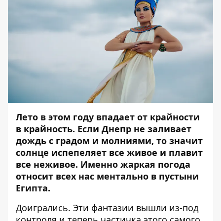
Лето в этом году впадает от крайности
в крайность. Если Днепр не заливает
дождь с градом и молниями, то значит
солнце испепеляет все живое и плавит
все неживое. Именно жаркая погода
относит всех нас ментально в пустыни
Египта.
Доигрались. Эти фантазии вышли из-под
контроля и теперь частичка этого самого