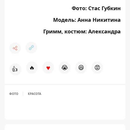
Фото:
Стас Губкин
Модель:
Анна Никитина
Гримм, костюм:
Александра
♥
🔥
😭
😆
😡
👍
ФОТО
КРАСОТА