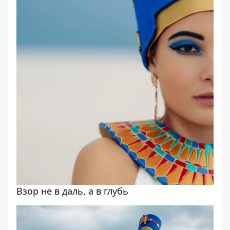
Взор не в даль, а в глубь