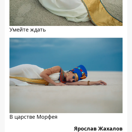
Умейте ждать
В царстве Морфея
Ярослав Жахалов