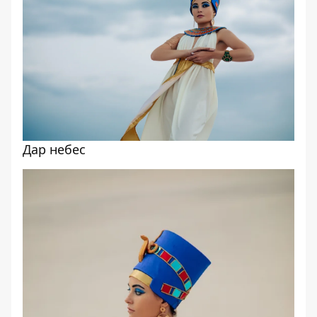
Дар небес