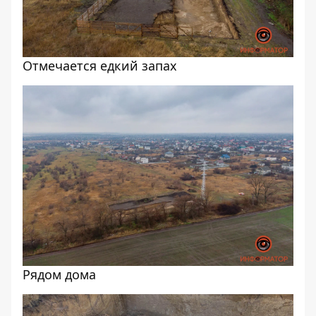
Отмечается едкий запах
Рядом дома