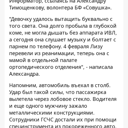
Информатор
, ссылаясь на Александру
Тимощенкову, волонтера БФ «Совушка».
"Девочку удалось вытащить буквально с
того света. Она долго пробыла в глубокой
коме, не могла дышать без аппарата ИВЛ,
а сегодня она слушает музыку и болтает с
парнем по телефону. 4 февраля Лизу
перевели из реанимации, теперь она с
мамой в отдельной палате
ортопедического отделения", - написала
Александра.
Напомним
, автомобиль въехал в столб.
Удар был такой силы, что пассажирка
вылетела через лобовое стекло. Водителя
и еще одного мужчину зажало
металлическими конструкциями.
Сотрудники ГСЧС достали их при помощи
специнструмента из покореженного авто.