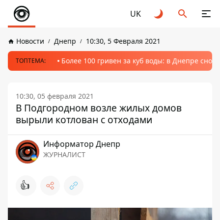
UK
Новости
Днепр
10:30, 5 Февраля 2021
Более 100 гривен за куб воды: в Днепре сно
ТОПТЕМА:
10:30, 05 февраля 2021
В Подгородном возле жилых домов
вырыли котлован с отходами
Информатор Днепр
ЖУРНАЛИСТ
👍