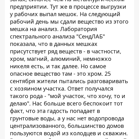
предприятии. Тут же в процессе выгрузки
у рабочих выпал мешок. На следующий
рабочий день мы сдали вещество из этого
мешка на анализ. Лаборатория
спектрального анализа "СендЛАБ"
показала, что в данных мешках
присутствует ряд веществ - в частности,
хром, магний, алюминий, немножко
никеля есть, и так далее. Но самое
опасное вещество там - это хром. 25
сентября жители пытались разговаривать
с хозяином участка. Ответ получался
такого рода - "мой участок, что хочу, то и
делаю". Нас больше всего беспокоит тот
факт, что эта гадость попадает в
грунтовые воды, а у нас нет водопровода
централизованного, большинство домов
пользуются водой из колодцев и скважин.