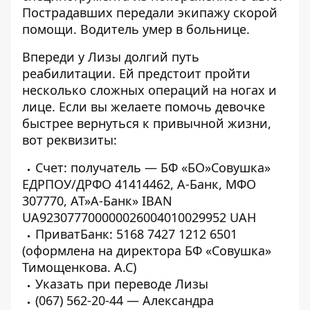
Пострадавших передали экипажу скорой
помощи. Водитель умер в больнице.
Впереди у Лизы долгий путь
реабилитации. Ей предстоит пройти
несколько сложных операций на ногах и
лице. Если вы желаете помочь девочке
быстрее вернуться к привычной жизни,
вот реквизиты:
Счет: получатель — БФ «БО»Совушка»
ЕДРПОУ/ДРФО 41414462, А-Банк,
МФО
307770, АТ»А-Банк»
IBAN
UA923077700000026004010029952 UAH
ПриватБанк: 5168 7427 1212 6501
(оформлена на директора БФ «Совушка»
Тимощенкова. А.С)
Указать при переводе Лизы
(067) 562-20-44 — Александра