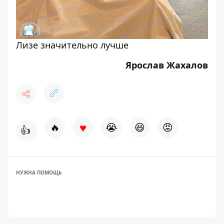
Лизе значительно лучше
Ярослав Жахалов
♥
🔥
😭
😆
😡
👍
НУЖНА ПОМОЩЬ