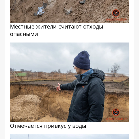
Местные жители считают отходы
опасными
Отмечается привкус у воды