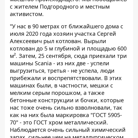
с жителем Подгородного и местным
активистом.
"У нас в 90 метрах от ближайшего дома с
июля 2020 года хозяин участка Сергей
Алексеевич рыл котлован. Вырыли
котлован до 5 м глубиной и площадью 600
м². Затем, 25 сентября, сюда приехали три
машины Scania - из них две - успели
выгрузиться, третья - не успела, люди
прибежали и воспрепятствовали. В этих
машинах были, в частности, мешки с
мелким серым порошком, а также
бетонные конструкции и бочки, которые
нас тоже очень сильно взволновали, так
как на них была маркировка "ГОСТ 5905-
70" - это ГОСТ хром металлический.
Наблюдается очень сильный химический
запах, сильнее чем на металлургическом