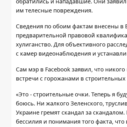
обратились и нападавшие. Они заявил
им телесные повреждения.
Сведения по обоим фактам внесены в 
предварительной правовой квалификаци
хулиганство. Для объективного рассл
с камер видеонаблюдения и устанавлив
Сам мэр в Facebook
заявил
, что никого
встречи с горожанами в строительных 
«Это - строительные очки. Теперь я буд
боюсь. Ни жалкого Зеленского, трусли
Украине гремят скандал за скандалом
бессилия и понимания того факта, что