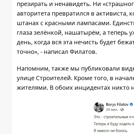
презирать и ненавидеть. Ни «страшно
авторитета превратился в активиста, 
штанах с красными лампасами. Единств
глаза зелёнкой, нашатырём, а теперь у
день, когда вся эта нечисть будет бежа
точно», - написал Филатов.
Напомним, также мы публиковали
вид
улице Строителей. Кроме того, в нача
жителями
. В обоих инцидентах никто 