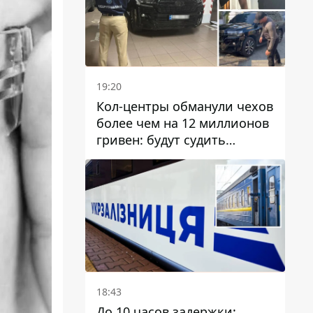
19:20
Кол-центры обманули чехов
более чем на 12 миллионов
гривен: будут судить
днепрянина,
организовавшего
транснациональную
преступную организацию
18:43
До 10 часов задержки: