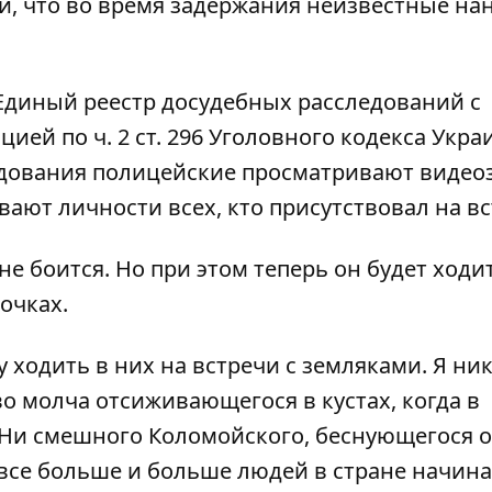
и, что во время задержания неизвестные на
Единый реестр досудебных расследований с
ей по ч. 2 ст. 296 Уголовного кодекса Укра
едования полицейские просматривают видео
ают личности всех, кто присутствовал на вс
 не боится. Но при этом теперь он будет ходи
очках.
у ходить в них на встречи с земляками. Я ни
во молча отсиживающегося в кустах, когда в
. Ни смешного Коломойского, беснующегося о
 все больше и больше людей в стране начина