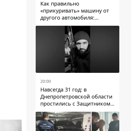
Как правильно
«прикуривать» машину от
другого автомобиля:
инструкция для водителей
20:00
Навсегда 31 год: в
Днепропетровской области
простились с Защитником
Александром Репиным