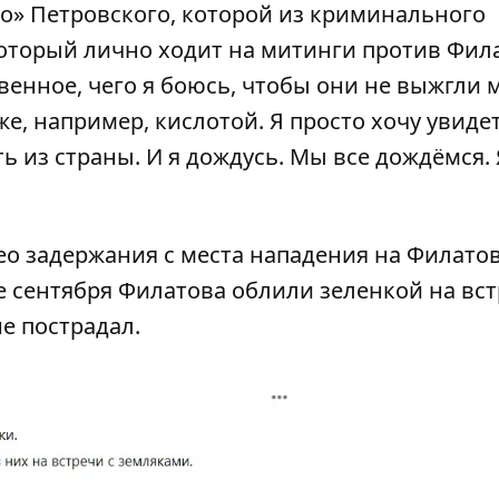
го» Петровского, которой из криминального
который лично ходит на митинги против Фил
енное, чего я боюсь, чтобы они не выжгли 
же, например, кислотой. Я просто хочу увиде
ть из страны. И я дождусь. Мы все дождёмся.
ео задержания с места нападения
на Филатов
ле сентября
Филатова облили зеленкой на вст
не пострадал.