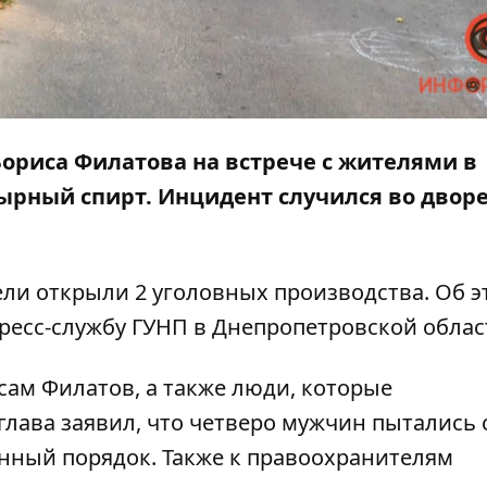
 Бориса Филатова на встрече с жителями в
ырный спирт
. Инцидент случился во двор
ли открыли 2 уголовных производства. Об э
ресс-службу
ГУНП в Днепропетровской облас
сам Филатов, а также люди, которые
 глава заявил, что четверо мужчин пытались 
нный порядок. Также к правоохранителям