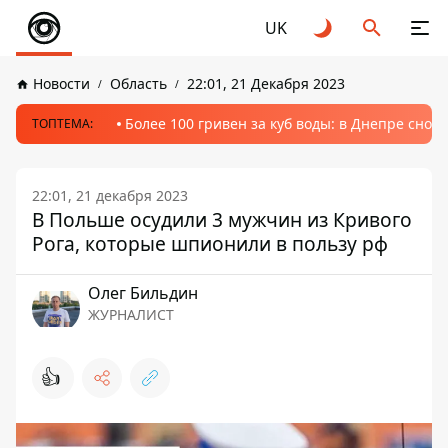
UK
Новости
Область
22:01, 21 Декабря 2023
Более 100 гривен за куб воды: в Днепре сно
ТОПТЕМА:
22:01, 21 декабря 2023
В Польше осудили 3 мужчин из Кривого
Рога, которые шпионили в пользу рф
Олег Бильдин
ЖУРНАЛИСТ
👍