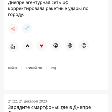
Днепре агентурная сеть рф
корректировала ракетные удары по
городу
.
♥
🔥
😭
😆
😡
👍
ВОЙНА
КРИВОЙ РОГ
СУД
21:22, 21 декабря 2023
Зарядите смартфоны: где в Днепре