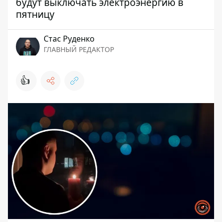
будут выключать электроэнергию в
пятницу
Стаc Руденко
ГЛАВНЫЙ РЕДАКТОР
👍