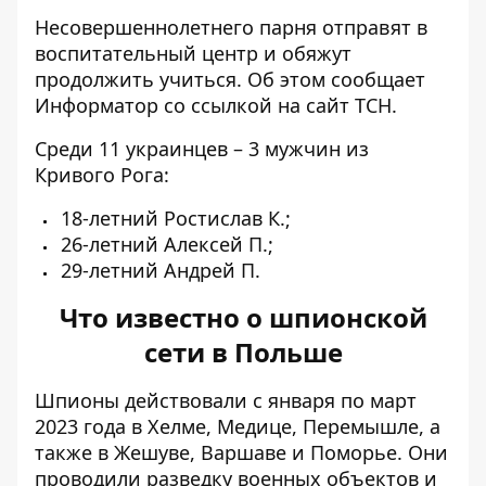
Несовершеннолетнего парня отправят в
воспитательный центр и обяжут
продолжить учиться. Об этом сообщает
Информатор со ссылкой на
сайт ТСН
.
Среди 11 украинцев – 3 мужчин из
Кривого Рога:
18-летний Ростислав К.;
26-летний Алексей П.;
29-летний Андрей П.
Что известно о шпионской
сети в Польше
Шпионы действовали с января по март
2023 года в Хелме, Медице, Перемышле, а
также в Жешуве, Варшаве и Поморье. Они
проводили разведку военных объектов и