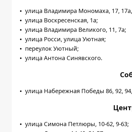
улица Владимира Мономаха, 17, 17а, 
улица Воскресенская, 1а;
улица Владимира Великого, 11, 7а;
улица Росси, улица Уютная;
переулок Уютный;
улица Антона Синявского.
Со
улица Набережная Победы 86, 92, 94, 9
Цент
улица Симона Петлюры, 10-62, 9-63;