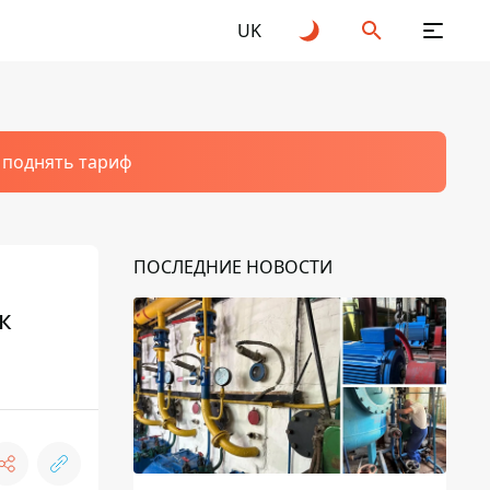
UK
т поднять тариф
ПОСЛЕДНИЕ НОВОСТИ
к