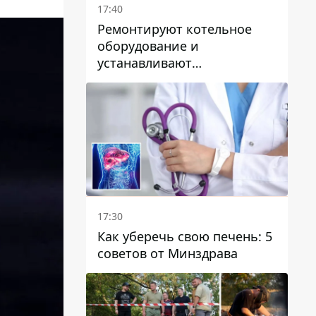
17:40
Ремонтируют котельное
оборудование и
устанавливают
генераторные установки:
как в Днепре готовятся к
отопительному сезону
17:30
Как уберечь свою печень: 5
советов от Минздрава