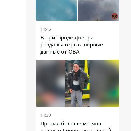
14:46
В пригороде Днепра
раздался взрыв: первые
данные от ОВА
14:30
Пропал больше месяца
назад: в Днепропетровской