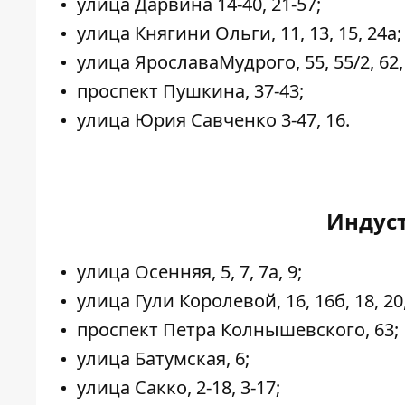
улица Дарвина 14-40, 21-57;
улица Княгини Ольги, 11, 13, 15, 24а;
улица ЯрославаМудрого, 55, 55/2, 62,
проспект Пушкина, 37-43;
улица Юрия Савченко 3-47, 16.
Индус
улица Осенняя, 5, 7, 7а, 9;
улица Гули Королевой, 16, 16б, 18, 20,
проспект Петра Колнышевского, 63;
улица Батумская, 6;
улица Сакко, 2-18, 3-17;