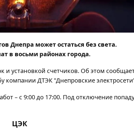
тов Днепра может остаться без света.
т в восьми районах города.
ок и установкой счетчиков. Об этом сообщае
бу компании ДТЭК "Днепровские электросети"
от – с 9:00 до 17:00. Под отключение попад
ЦЭК