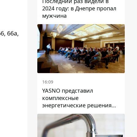
Последний раз видели в
2024 году: в Днепре пропал
мужчина
66, 66а,
16:09
YASNO представил
комплексные
энергетические решения
для бизнеса в Днепре