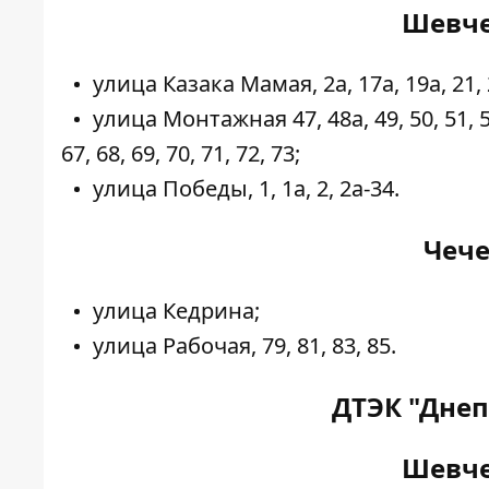
Шевче
улица Казака Мамая, 2а, 17а, 19а, 21, 21
улица Монтажная 47, 48а, 49, 50, 51, 52, 5
67, 68, 69, 70, 71, 72, 73;
улица Победы, 1, 1а, 2, 2а-34.
Чече
улица Кедрина;
улица Рабочая, 79, 81, 83, 85.
ДТЭК "Днеп
Шевче