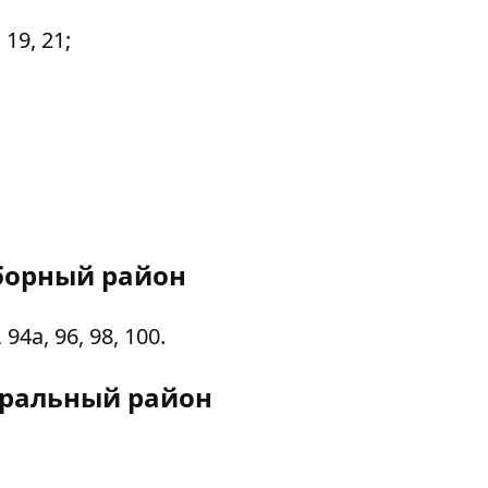
19, 21;
борный район
4а, 96, 98, 100.
ральный район