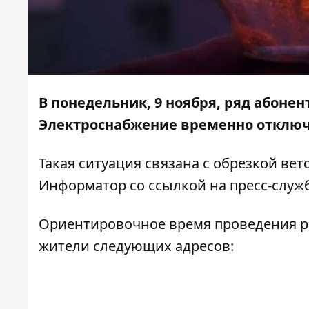
В понедельник, 9 ноября, ряд абонен
Электроснабжение временно отключа
Такая ситуация связана с обрезкой вет
Информатор
со ссылкой на пресс-служ
Ориентировочное время проведения раб
жители следующих адресов: