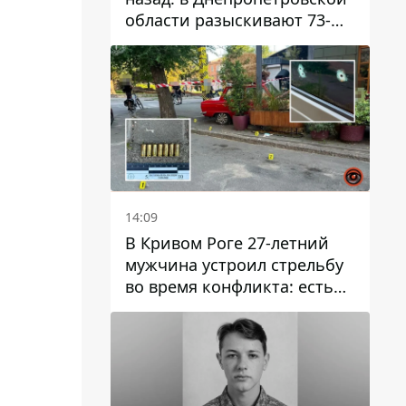
области разыскивают 73-
летнего мужчину
14:09
В Кривом Роге 27-летний
мужчина устроил стрельбу
во время конфликта: есть
раненый