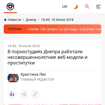
UK
Новости
Днепр
18:49, 18 Июля 2018
Более 100 гривен за куб воды: в Днепре сно
ТОПТЕМА:
18:49, 18 июля 2018
В порностудиях Днепра работали
несовершеннолетние веб-модели и
проститутки
Кристина Лях
ГЛАВНЫЙ РЕДАКТОР
👍