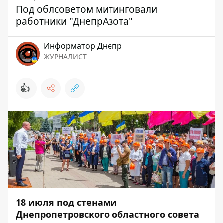
Под облсоветом митинговали
работники "ДнепрАзота"
Информатор Днепр
ЖУРНАЛИСТ
👍
18 июля под стенами
Днепропетровского областного совета