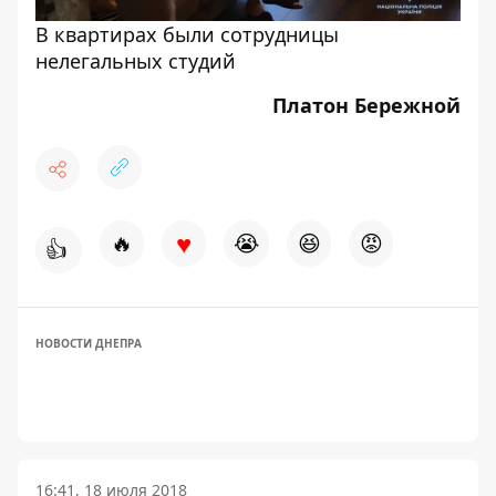
В квартирах были сотрудницы
нелегальных студий
Платон Бережной
♥
🔥
😭
😆
😡
👍
НОВОСТИ ДНЕПРА
16:41, 18 июля 2018