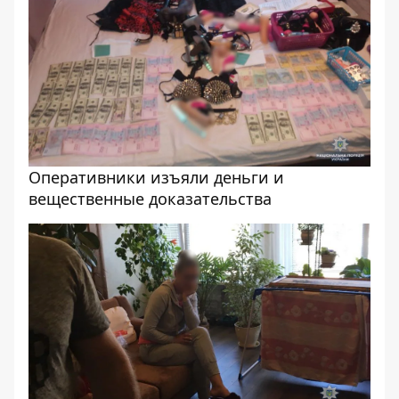
Оперативники изъяли деньги и
вещественные доказательства