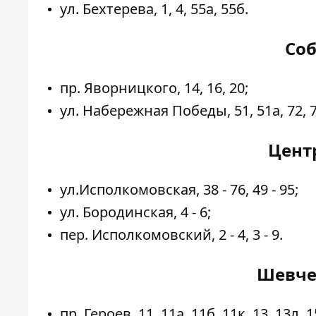
ул. Бехтерева, 1, 4, 55а, 55б.
Соб
пр. Яворницкого, 14, 16, 20;
ул. Набережная Победы, 51, 51а, 72, 76,
Цент
ул.Исполкомовская, 38 - 76, 49 - 95;
ул. Бородинская, 4 - 6;
пер. Исполкомовский, 2 - 4, 3 - 9.
Шевче
пр. Героев, 11, 11а, 11б, 11к, 13, 13л, 1