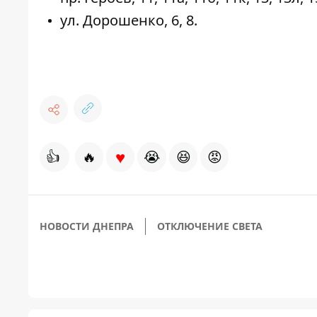
ул. Дорошенко, 6, 8.
♥
👍
🔥
😭
😆
😡
НОВОСТИ ДНЕПРА
ОТКЛЮЧЕНИЕ СВЕТА