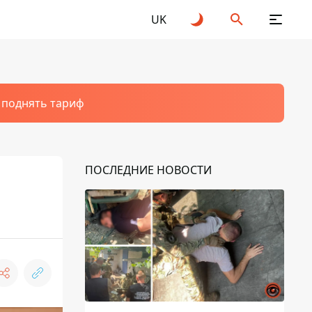
UK
т поднять тариф
ПОСЛЕДНИЕ НОВОСТИ