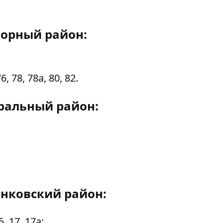
орный район:
 78, 78а, 80, 82.
ральный район:
нковский район:
5, 17, 17а;