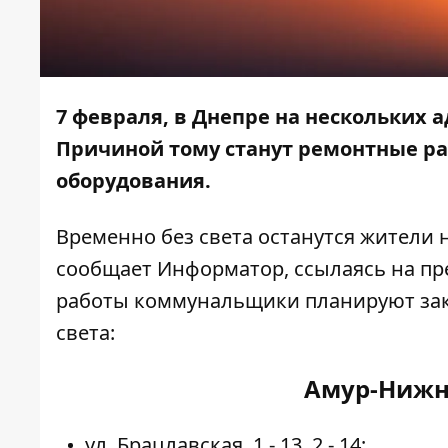
7 февраля, в Днепре на нескольких 
Причиной тому станут ремонтные ра
оборудования.
Временно без света останутся жители 
сообщает
Информатор
, ссылаясь на п
работы коммунальщики планируют законч
света:
Амур-Нижн
ул. Брацлавская, 1 - 13, 2 - 14;