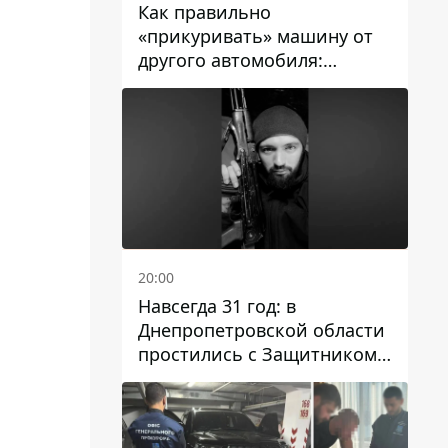
Как правильно
«прикуривать» машину от
другого автомобиля:
инструкция для водителей
20:00
Навсегда 31 год: в
Днепропетровской области
простились с Защитником
Александром Репиным