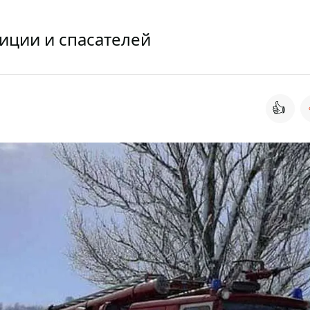
иции и спасателей
👍