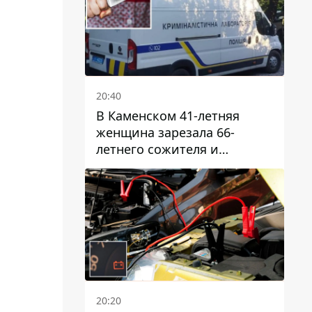
20:40
В Каменском 41-летняя
женщина зарезала 66-
летнего сожителя и
пыталась обмануть
полицейских
20:20