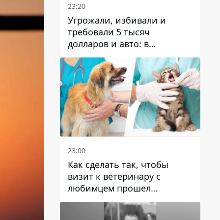
23:20
Угрожали, избивали и
требовали 5 тысяч
долларов и авто: в
Павлограде задержали двух
мужчин
23:00
Как сделать так, чтобы
визит к ветеринару с
любимцем прошел
спокойно: простые советы