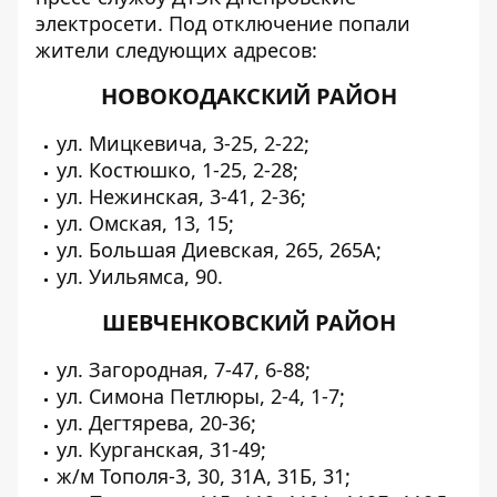
электросети. Под отключение попали
жители следующих адресов:
НОВОКОДАКСКИЙ РАЙОН
ул. Мицкевича, 3-25, 2-22;
ул. Костюшко, 1-25, 2-28;
ул. Нежинская, 3-41, 2-36;
ул. Омская, 13, 15;
ул. Большая Диевская, 265, 265А;
ул. Уильямса, 90.
ШЕВЧЕНКОВСКИЙ РАЙОН
ул. Загородная, 7-47, 6-88;
ул. Симона Петлюры, 2-4, 1-7;
ул. Дегтярева, 20-36;
ул. Курганская, 31-49;
ж/м Тополя-3, 30, 31А, 31Б, 31;