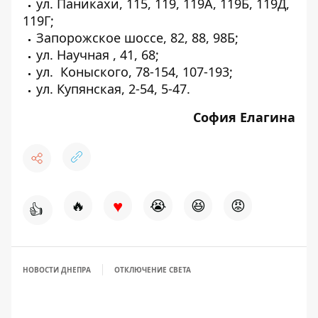
ул. Паникахи, 115, 119, 119А, 119Б, 119Д,
119Г;
Запорожское шоссе, 82, 88, 98Б;
ул. Научная , 41, 68;
ул. Коныского, 78-154, 107-193;
ул. Купянская, 2-54, 5-47.
София Елагина
♥
🔥
😭
😆
😡
👍
НОВОСТИ ДНЕПРА
ОТКЛЮЧЕНИЕ СВЕТА