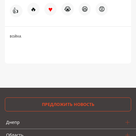
♥
🔥
😭
😆
😡
👍
ВОЙНА
ПРЕДЛОЖИТЬ НОВОСТЬ
Днепр
Область