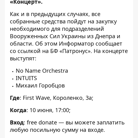
«Концерт».
Как и в предыдущих случаях, все
собранные средства пойдут на закупку
необходимого для подразделений
Вооруженных Сил Украины из Днепра и
области. Об этом
Информатор
сообщает
со ссылкой на БФ «
Патронус
». На концерте
выступят:
No Name Orchestra
INTUITS
Михаил Горобцов
Где
: First Wave, Короленко, 3а;
Когда
: 10 июня, 17:00;
Вход
: free donate — вы можете заплатить
любую посильную сумму на входе.