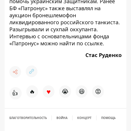
помочь украинским Защитникам. Ранее
БФ «Патронус» также выставлял на
аукцион
бронешлемофон
ликвидированного российского танкиста.
Разыгрывали и
сухпай оккупанта
.
Интервью с основательницами фонда
«Патронус» можно найти по
ссылке
.
Стас Руденко
♥
🔥
😭
😆
😡
👍
БЛАГОТВОРИТЕЛЬНОСТЬ
ВОЙНА
КОНЦЕРТ
ПОМОЩЬ