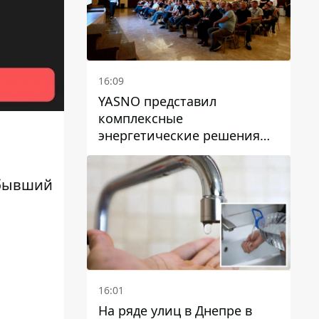
16:09
YASNO представил
комплексные
энергетические решения
для бизнеса в Днепре
 бывший
16:01
На ряде улиц в Днепре в