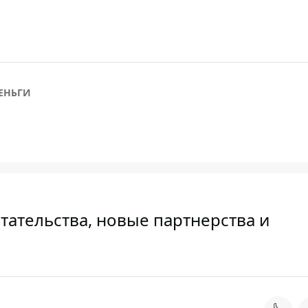
ЕНЬГИ
етательства, новые партнерства и