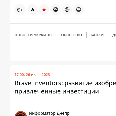
♥
👍
🔥
😭
😆
😡
НОВОСТИ УКРАИНЫ
ОБЩЕСТВО
БАНКИ
Д
17:00, 26 июля 2023
Brave Inventors: развитие изобр
привлеченные инвестиции
Информатор Днепр