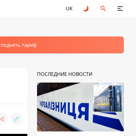
UK
т поднять тариф
ПОСЛЕДНИЕ НОВОСТИ