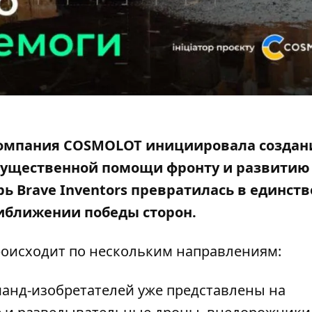
 компания COSMOLOT инициировала создан
 существенной помощи фронту и развитию
рь Brave Inventors превратилась в единст
риближении победы сторон.
происходит по нескольким направлениям:
анд-изобретателей уже представлены на