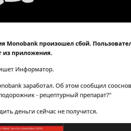
ния Monobank произошел сбой.
Пользовате
т из приложения.
пишет Информатор.
onobank заработал. Об этом сообщил соосно
 подорожник - рецептурный препарат?"
дить деньги сейчас не получится.