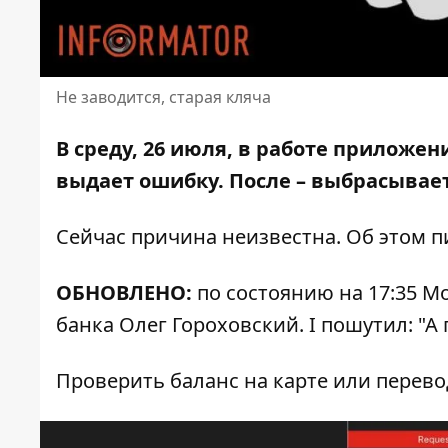
Не заводится, старая кляча
В среду, 26 июля, в работе приложе
выдает ошибку
. После – выбрасывае
Сейчас причина неизвестна. Об этом 
ОБНОВЛЕНО:
по состоянию на 17:35 M
банка Олег Гороховский. І пошутил: "А
Проверить баланс на карте или перево