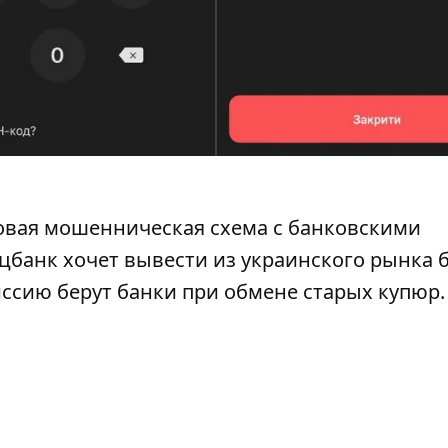
овая мошенническая схема
с банковскими
ацбанк хочет
вывести из украинского рынка
ссию берут банки
при обмене старых купюр.