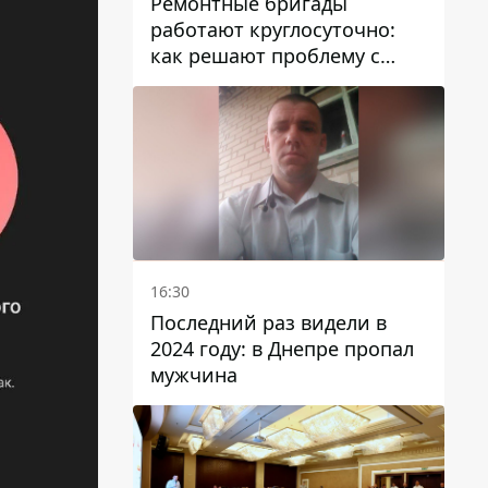
Ремонтные бригады
работают круглосуточно:
как решают проблему с
водой в Марганецкой
громаде
16:30
Последний раз видели в
2024 году: в Днепре пропал
мужчина