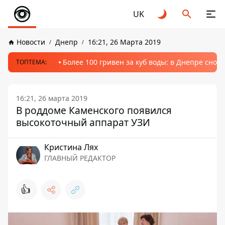
UK
Новости
Днепр
16:21, 26 Марта 2019
Более 100 гривен за куб воды: в Днепре сно
ТОПТЕМА:
16:21, 26 марта 2019
В роддоме Каменского появился
высокоточный аппарат УЗИ
Кристина Лях
ГЛАВНЫЙ РЕДАКТОР
👍