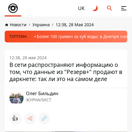
UK
Новости
Украина
12:38, 28 Мая 2024
Более 100 гривен за куб воды: в Днепре сно
ТОПТЕМА:
12:38, 28 мая 2024
В сети распространяют информацию о
том, что данные из "Резерв+" продают в
даркнете: так ли это на самом деле
Олег Бильдин
ЖУРНАЛИСТ
👍