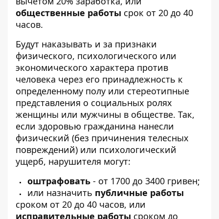
вычетом 20% заработка, или
общественные
работы
срок от 20 до 40
часов.
Будут наказывать и за признаки
физического, психологического или
экономического характера против
человека через его принадлежность к
определенному полу или стереотипные
представления о социальных ролях
женщины или мужчины в обществе. Так,
если здоровью гражданина нанесли
физический (без причинения телесных
повреждений) или психологический
ущерб, нарушителя могут:
оштрафовать
- от 1700 до 3400 гривен;
или назначить
публичные работы
сроком от 20 до 40 часов, или
исправительные работы
сроком до