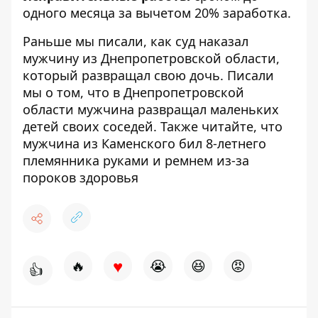
одного месяца за вычетом 20% заработка.
Раньше мы писали,
как суд наказал
мужчину из Днепропетровской области,
который развращал свою дочь
. Писали
мы о том, что в Днепропетровской
области
мужчина развращал маленьких
детей своих соседей
. Также читайте, что
мужчина из Каменского
бил 8-летнего
племянника руками и ремнем
из-за
пороков здоровья
♥
🔥
😭
😆
😡
👍