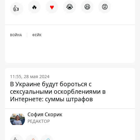
♥
🔥
😭
😆
😡
👍
ВОЙНА
ФЕЙК
11:55, 28 мая 2024
В Украине будут бороться с
сексуальными оскорблениями в
Интернете: суммы штрафов
София Скорик
РЕДАКТОР