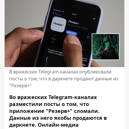
В вражеских Telegram-каналах опубликовали
посты о том, что в даркнете продают данные из
"Резерв+"
Во вражеских Telegram-каналах
разместили посты о том, что
приложение "Резерв+" сломали.
Данные из него якобы продаются в
даркнете. Онлайн-медиа