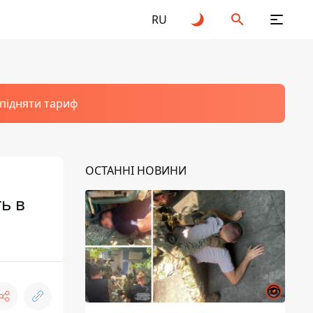
RU
 підняти тариф
ОСТАННІ НОВИНИ
ь в