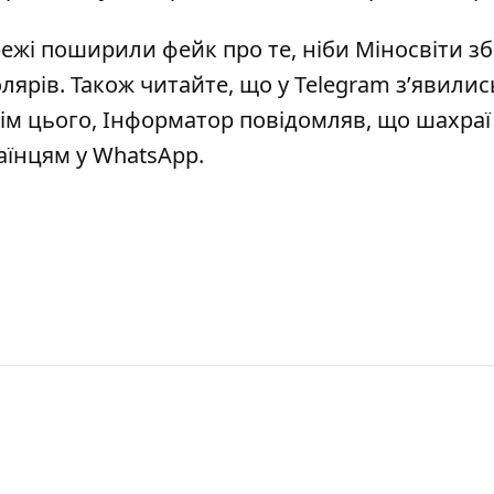
ежі поширили фейк про те, ніби Міносвіти з
лярів. Також читайте, що
у
Telegram з’явилис
рім цього, Інформатор повідомляв, що
шахраї
аїнцям у WhatsApp
.