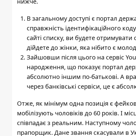
нижче.
В загальному доступі є портал держ
справжність ідентифікаційного коду
сайті списку, ви будете отримувати 
дійдете до жінки, яка нібито є мол
Зайшовши після цього на сервіс You
народження, що показує портал дер
абсолютно іншим по-батькові. А вра
через банківські сервіси, це є абс
Отже, як мінімум одна позиція є фейков
мобілізують чоловіків до 60 років. І мі
співпадає з реальним. Наступному чолов
прапорщик. Дане звання скасували в Укр