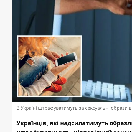
В Україні штрафуватимуть за сексуальні образи в
Українців, які надсилатимуть образл