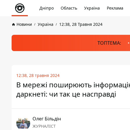
Дніпро
Область
Україна
Реклама
Новини
Україна
12:38, 28 Травня 2024
ТОПТЕМА:
12:38, 28 травня 2024
В мережі поширюють інформацію 
даркнеті: чи так це насправді
Олег Більдін
ЖУРНАЛІСТ