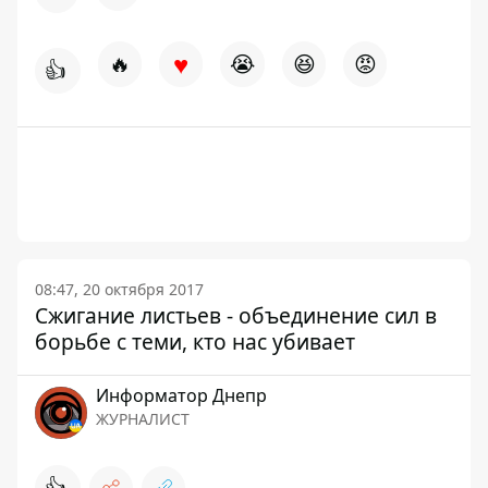
♥
🔥
😭
😆
😡
👍
08:47, 20 октября 2017
Сжигание листьев - объединение сил в
борьбе с теми, кто нас убивает
Информатор Днепр
ЖУРНАЛИСТ
👍