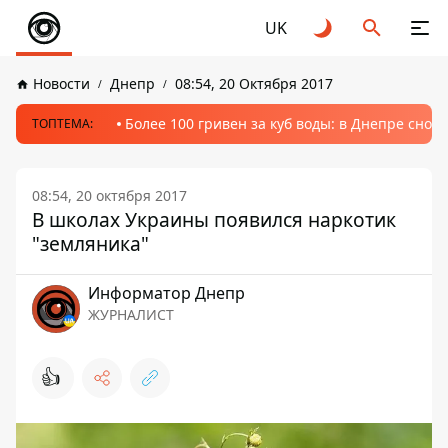
UK
Новости
Днепр
08:54, 20 Октября 2017
Более 100 гривен за куб воды: в Днепре сно
ТОПТЕМА:
08:54, 20 октября 2017
В школах Украины появился наркотик
"земляника"
Информатор Днепр
ЖУРНАЛИСТ
👍