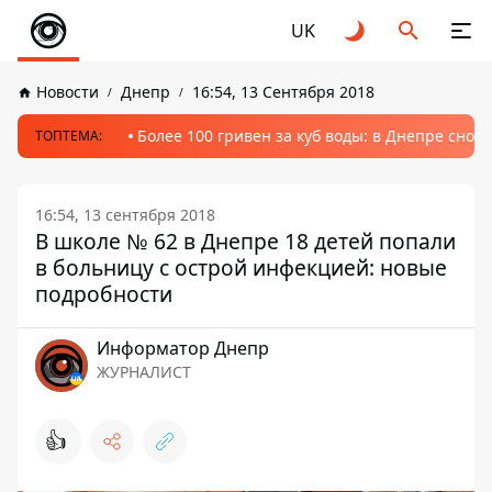
UK
Новости
Днепр
16:54, 13 Сентября 2018
Более 100 гривен за куб воды: в Днепре сно
ТОПТЕМА:
16:54, 13 сентября 2018
В школе № 62 в Днепре 18 детей попали
в больницу с острой инфекцией: новые
подробности
Информатор Днепр
ЖУРНАЛИСТ
👍