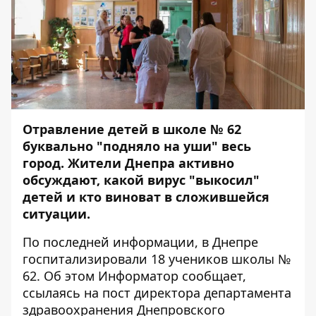
Отравление детей в школе № 62
буквально "подняло на уши" весь
город
. Жители Днепра активно
обсуждают, какой вирус "выкосил"
детей и кто виноват в сложившейся
ситуации.
По последней информации, в Днепре
госпитализировали 18 учеников школы №
62. Об этом
Информатор
сообщает,
ссылаясь на пост директора департамента
здравоохранения Днепровского