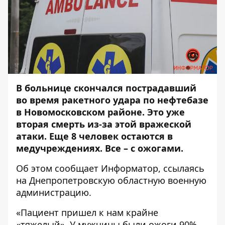
В больнице скончался пострадавший
во время ракетного удара по нефтебазе
в Новомосковском районе. Это уже
вторая смерть из-за этой вражеской
атаки. Еще 8 человек остаются в
медучреждениях. Все – с ожогами.
Об этом сообщает
Информатор
, ссылаясь
на Днепропетровскую областную военную
администрацию.
«Пациент пришел к нам крайне
«тяжелый». У мужчины были ожоги 90%