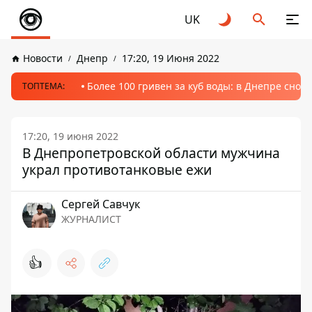
UK
Новости
Днепр
17:20, 19 Июня 2022
Более 100 гривен за куб воды: в Днепре сно
ТОПТЕМА:
17:20, 19 июня 2022
В Днепропетровской области мужчина
украл противотанковые ежи
Сергей Савчук
ЖУРНАЛИСТ
👍