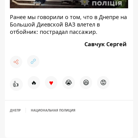
Ранее мы говорили о том, что
в Днепре на
Большой Диевской ВАЗ влетел в
отбойник: пострадал пассажир.
Савчук Сергей
♥
🔥
😭
😆
😡
👍
ДНЕПР
НАЦИОНАЛЬНАЯ ПОЛИЦИЯ