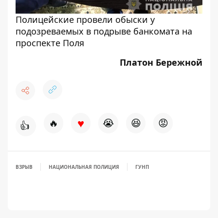
Полицейские провели обыски у
подозреваемых в подрыве банкомата на
проспекте Поля
Платон Бережной
♥
🔥
😭
😆
😡
👍
ВЗРЫВ
НАЦИОНАЛЬНАЯ ПОЛИЦИЯ
ГУНП