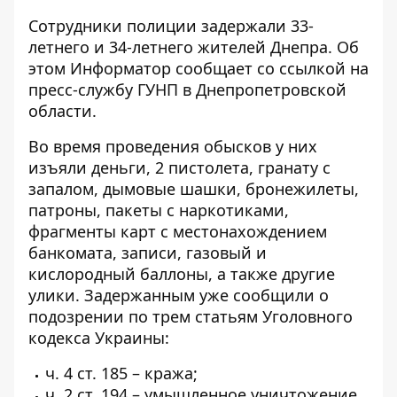
Сотрудники полиции задержали 33-
летнего и 34-летнего жителей Днепра. Об
этом
Информатор
сообщает со ссылкой на
пресс-службу
ГУНП в Днепропетровской
области.
Во время проведения обысков у них
изъяли деньги, 2 пистолета, гранату с
запалом, дымовые шашки, бронежилеты,
патроны, пакеты с наркотиками,
фрагменты карт с местонахождением
банкомата, записи, газовый и
кислородный баллоны, а также другие
улики. Задержанным уже сообщили о
подозрении по трем статьям Уголовного
кодекса Украины:
ч. 4 ст. 185 – кража;
ч. 2 ст. 194 – умышленное уничтожение