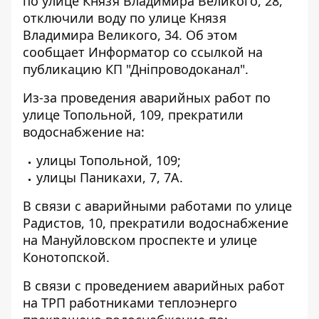
по улице Князя Владимира Великого, 28,
отключили воду по улице Князя
Владимира Великого, 34. Об этом
сообщает Информатор со ссылкой на
публикацию КП "Дніпроводоканал"
.
Из-за проведения аварийных работ
по
улице Топольной, 109
, прекратили
водоснабжение на:
улицы Топольной, 109;
улицы Паникахи, 7, 7А.
В связи с аварийными работами по улице
Радистов, 10, прекратили
водоснабжение
на Мануйловском проспекте
и улице
Конотопской.
В связи с проведением аварийных работ
на ТРП
работниками теплоэнерго