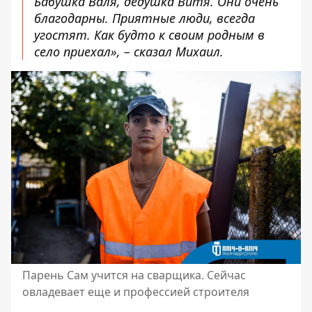
Бабушка Валя, дедушка Витя. Они очень
благодарны. Приятные люди, всегда
угостят. Как будто к своим родным в
село приехал», – сказал Михаил.
Парень Сам учится на сварщика. Сейчас
овладевает еще и профессией строителя