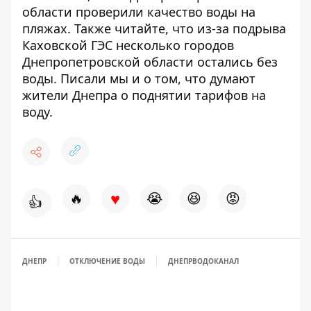
области
проверили качество воды на
пляжах
. Также читайте, что из-за подрыва
Каховской ГЭС
несколько городов
Днепропетровской области остались без
воды
. Писали мы и о том, что думают
жители Днепра о
поднятии тарифов на
воду.
♥
🔥
😭
😆
😡
👍
ДНЕПР
ОТКЛЮЧЕНИЕ ВОДЫ
ДНЕПРВОДОКАНАЛ