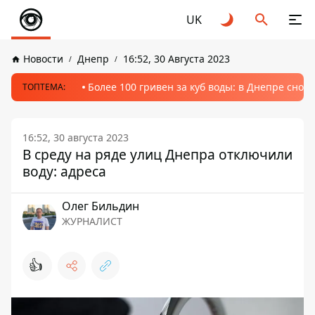
UK
Новости
Днепр
16:52, 30 Августа 2023
Более 100 гривен за куб воды: в Днепре сно
ТОПТЕМА:
16:52, 30 августа 2023
В среду на ряде улиц Днепра отключили
воду: адреса
Олег Бильдин
ЖУРНАЛИСТ
👍