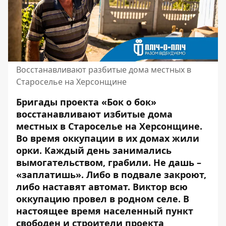
Восстанавливают разбитые дома местных в
Староселье на Херсонщине
Бригады проекта «Бок о бок»
восстанавливают избитые дома
местных в Староселье на Херсонщине.
Во время оккупации в их домах жили
орки. Каждый день занимались
вымогательством, грабили. Не дашь –
«заплатишь». Либо в подвале закроют,
либо наставят автомат. Виктор всю
оккупацию провел в родном селе. В
настоящее время населенный пункт
свободен и строители проекта