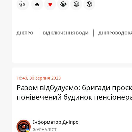
♥
👍
🔥
😭
😆
😡
ДНІПРО
ВІДКЛЮЧЕННЯ ВОДИ
ДНІПРОВОДОК
16:40, 30 серпня 2023
Разом відбудуємо: бригади проєк
понівечений будинок пенсіонера 
Інформатор Дніпро
ЖУРНАЛІСТ