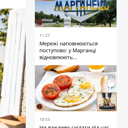
11:27
Мережі наповнюються
поступово: у Марганці
відновлюють
водопостачання
10:53
Чи важливо снідати під час