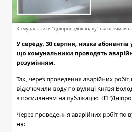
Комунальники "Дніпроводоканалу" відключили во
У середу, 30 серпня, низка абонентів
що
комунальники проводять аварійн
розумінням.
Так, через проведення аварійних робіт
відключили воду по вулиці Князя Воло
з посиланням на
публікацію КП “Дніпр
Через проведення аварійних робіт
по в
на: