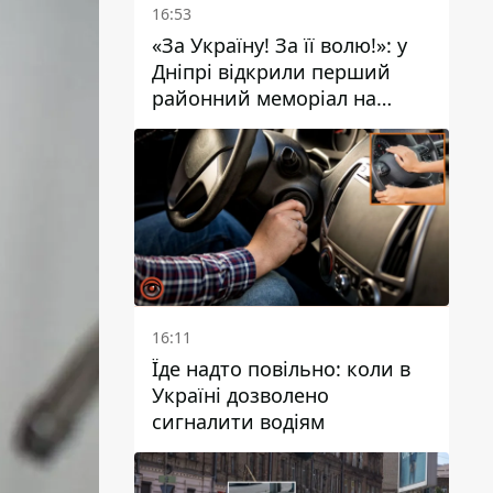
16:53
«За Україну! За її волю!»: у
Дніпрі відкрили перший
районний меморіал на
честь полеглих Захисників
16:11
Їде надто повільно: коли в
Україні дозволено
сигналити водіям