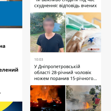
схуднення: відповідь вчених
 на
10:03
У Дніпропетровській
селений
області 28-річний чоловік
ножем поранив 15-річного
хлопця
.