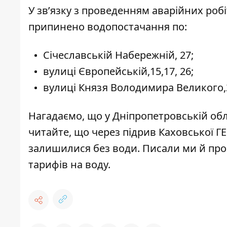
У зв’язку з проведенням аварійних роб
припинено водопостачання по:
Січеславській Набережній, 27;
вулиці Європейській,15,17, 26;
вулиці Князя Володимира Великого,2
Нагадаємо, що у Дніпропетровській об
читайте, що через підрив Каховської Г
залишилися без води
. Писали ми й про
тарифів на воду.