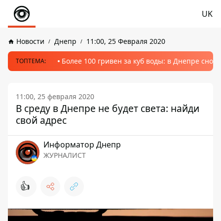
UK
Новости
Днепр
11:00, 25 Февраля 2020
Более 100 гривен за куб воды: в Днепре сно
ТОПТЕМА:
11:00, 25 февраля 2020
В среду в Днепре не будет света: найди
свой адрес
Информатор Днепр
ЖУРНАЛИСТ
👍