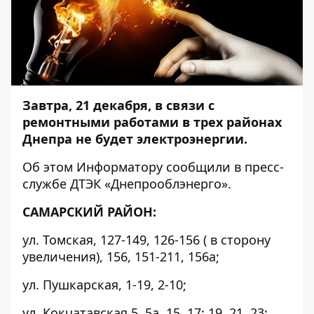
Завтра, 21 декабря, в связи с
ремонтными работами в трех районах
Днепра не будет электроэнергии.
Об этом
Информатору
сообщили в пресс-
службе ДТЭК «Днепрооблэнерго».
САМАРСКИЙ РАЙОН:
ул. Томская, 127-149, 126-156 ( в сторону
увеличения), 156, 151-211, 156а;
ул. Пушкарская, 1-19, 2-10;
ул. Кокчатавская 5, 5а, 15, 17; 19, 21, 23;