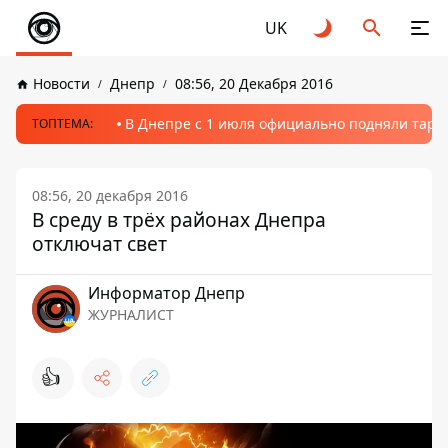
UK
Новости
Днепр
08:56, 20 Декабря 2016
В Днепре с 1 июля официально подняли тариф
ТОПТЕМА:
08:56, 20 декабря 2016
В среду в трёх районах Днепра
отключат свет
Информатор Днепр
ЖУРНАЛИСТ
👍