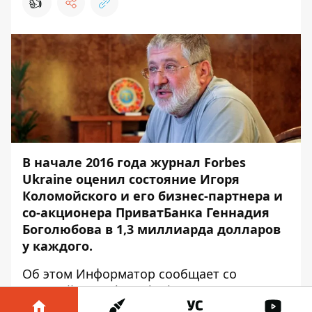
👍
В начале 2016 года журнал Forbes
Ukraine оценил состояние Игоря
Коломойского и его бизнес-партнера и
со-акционера ПриватБанка Геннадия
Боголюбова в 1,3 миллиарда долларов
у каждого.
Об этом
Информатор
сообщает со
ссылкой на Forbes Ukraine.