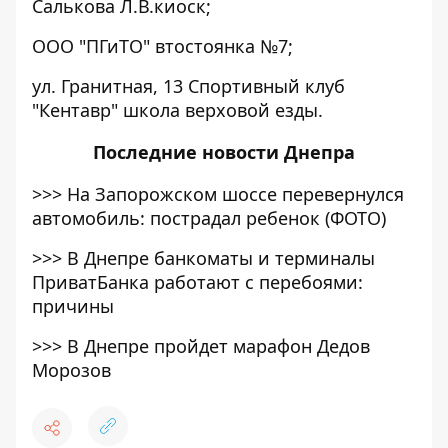
Салькова Л.В.киоск;
ООО "ПГиТО" втостоянка №7;
ул. Гранитная, 13 Спортивный клуб
"Кентавр" школа верховой езды.
Последние
новости Днепра
>>>
На Запорожском шоссе перевернулся
автомобиль: пострадал ребенок (ФОТО)
>>>
В Днепре банкоматы и терминалы
ПриватБанка работают с перебоями:
причины
>>>
В Днепре пройдет марафон Дедов
Морозов