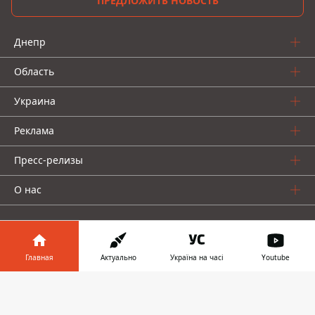
ПРЕДЛОЖИТЬ НОВОСТЬ
Днепр
Область
Украина
Реклама
Пресс-релизы
О нас
Главная
Актуально
Україна на часі
Youtube
Информатор в
Информатор проекты
Скачать
телефоне
👉
Информатор
Информатор
Информатор