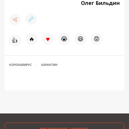
Олег Бильдин
♥
🔥
😭
😆
😡
👍
КОРОНАВИРУС
КАРАНТИН