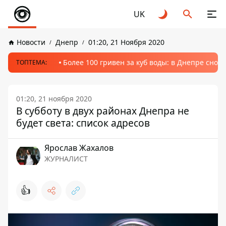
UK
Новости
Днепр
01:20, 21 Ноября 2020
Более 100 гривен за куб воды: в Днепре сно
ТОПТЕМА:
01:20, 21 ноября 2020
В субботу в двух районах Днепра не
будет света: список адресов
Ярослав Жахалов
ЖУРНАЛИСТ
👍