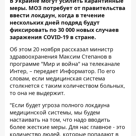
В Украине могут усилить карантинные
меры. МОЗ потребует от правительства
ввести локдаун, когда в течение
нескольких дней подряд будут
фиксировать по 30 000 новых случаев
заражения COVID-19 в стране.
Об этом 20 ноября рассказал министр
здравоохранения Максим Степанов в
программе "Мир и война" на телеканале
Интер, – передает
Информатор
. По его
словам, если медицинская система
столкнется с таким количеством больных,
то она не выдержит.
"Если будет угроза полного локдауна
медицинской системы, мы будем
настаивать на том, что надо вводить
более жесткие меры. Для нас главное - это
количество людей, которые попадают в