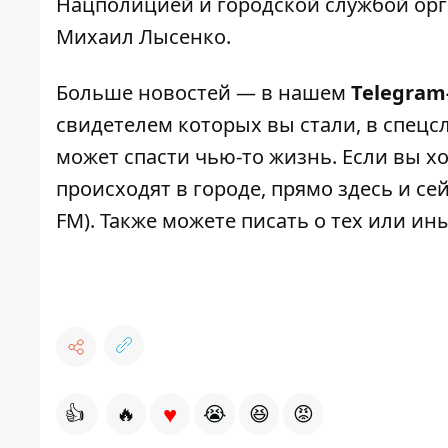
Нацполицией и городской службой орг
Михаил Лысенко.
Больше новостей — в нашем
Telegram
свидетелем которых вы стали, в спецс
может спасти чью-то жизнь. Если вы хо
происходят в городе, прямо здесь и с
FM). Также можете писать о тех или и
♥
👍
🔥
😭
😆
😡