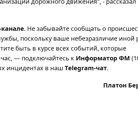
анизации дорожного движения", - рассказал
-канале
. Не забывайте сообщать о происшес
лужбы, поскольку ваше небезразличие иной 
тите быть в курсе всех событий, которые
ейчас, — подключайтесь к
Информатор ФМ
(1
ных инцидентах в наш
Telegram-чат
.
Платон Бе