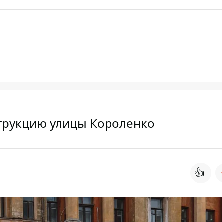
струкцию улицы Короленко
👍