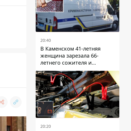
20:40
В Каменском 41-летняя
женщина зарезала 66-
летнего сожителя и
пыталась обмануть
полицейских
20:20