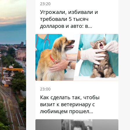
23:20
Угрожали, избивали и
требовали 5 тысяч
долларов и авто: в
Павлограде задержали двух
мужчин
23:00
Как сделать так, чтобы
визит к ветеринару с
любимцем прошел
спокойно: простые советы