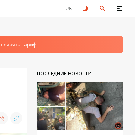
UK
т поднять тариф
ПОСЛЕДНИЕ НОВОСТИ