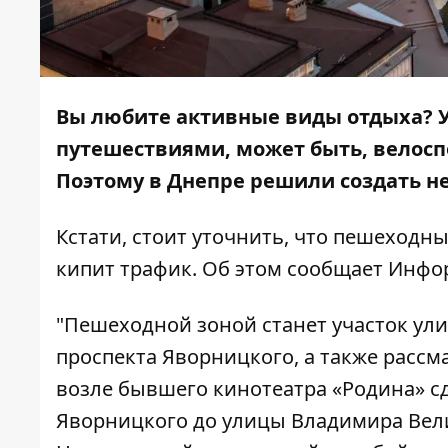
Вы любите активные виды отдыха? У
путешествиями, может быть, велоспо
Поэтому в Днепре решили создать н
Кстати, стоит уточнить, что пешеходн
кипит трафик. Об этом сообщает
Инфо
"Пешеходной зоной станет участок ул
проспекта Яворницкого, а также рассм
возле бывшего кинотеатра «Родина» сд
Яворницкого до улицы Владимира Вели