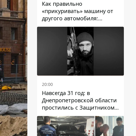
Как правильно
«прикуривать» машину от
другого автомобиля:
инструкция для водителей
20:00
Навсегда 31 год: в
Днепропетровской области
простились с Защитником
Александром Репиным