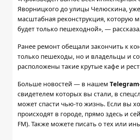
Яворницкого до улицы Челюскина, уже
масштабная реконструкция, которую 
будет только пешеходной», — рассказ
Ранее ремонт обещали закончить к кон
только пешеходы, но и владельцы и с
расположены такие крутые кафе и рестор
Больше новостей — в нашем
Telegram
свидетелем которых вы стали, в спецс
может спасти чью-то жизнь. Если вы хо
происходят в городе, прямо здесь и с
FM). Также можете писать о тех или и