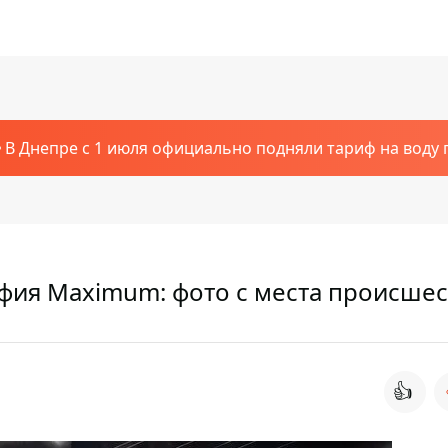
В Днепре с 1 июля официально подняли тариф на воду п
афия Maximum: фото с места происше
👍