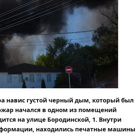
ра навис густой черный дым, который был
ожар начался в одном из помещений
тся на улице Бородинской, 1. Внутри
нформации, находились печатные машины