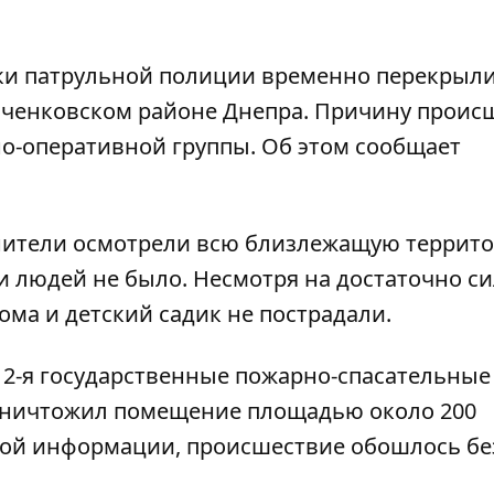
ики патрульной полиции временно перекрыл
вченковском районе Днепра. Причину проис
но-оперативной группы. Об этом сообщает
анители осмотрели всю близлежащую террит
и людей не было. Несмотря на достаточно с
ома и детский садик не пострадали.
 2-я государственные пожарно-спасательные
ь уничтожил помещение площадью около 200
ной информации, происшествие обошлось бе