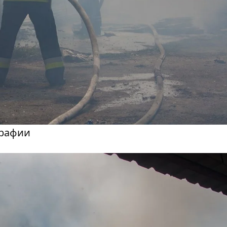
графии