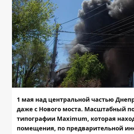
1 мая над центральной частью Днеп
даже с Нового моста. Масштабный п
типографии Maximum, которая находи
помещения, по предварительной и