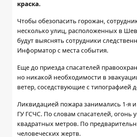
краска.
Чтобы обезопасить горожан, сотрудн
несколько улиц, расположенных в Ше
будут выяснять сотрудники следствен
Информатор
с места события.
Еще до приезда спасателей правоохр
но никакой необходимости в эвакуаци
ветер, соседствующие с типографией д
Ликвидацией пожара занимались 1-я и
ГУ ГСЧС. По словам спасателей, огон
квадратных метров. По предваритель
человеческих жертв.