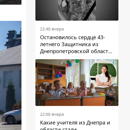
22:40 вчера
Остановилось сердце 43-
летнего Защитника из
Днепропетровской области
Евгения Зинченко
22:00 вчера
Какие учителя из Днепра и
области стали