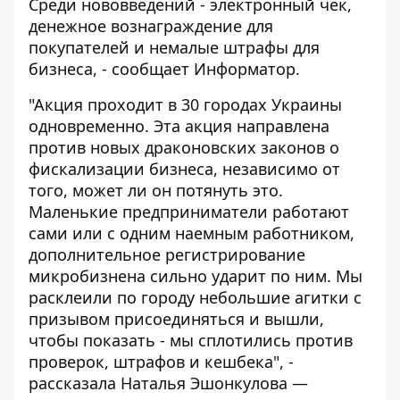
Среди нововведений - электронный чек,
денежное вознаграждение для
покупателей и немалые штрафы для
бизнеса, - сообщает
Информатор
.
"Акция проходит в 30 городах Украины
одновременно. Эта акция направлена
против новых драконовских законов о
фискализации бизнеса, независимо от
того, может ли он потянуть это.
Маленькие предприниматели работают
сами или с одним наемным работником,
дополнительное регистрирование
микробизнена сильно ударит по ним. Мы
расклеили по городу небольшие агитки с
призывом присоединяться и вышли,
чтобы показать - мы сплотились против
проверок, штрафов и кешбека", -
рассказала Наталья Эшонкулова —