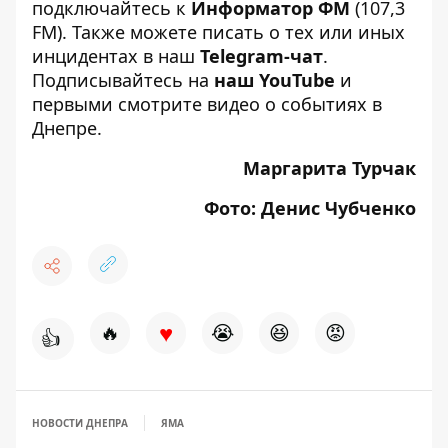
подключайтесь к
Информатор ФМ
(107,3
FM). Также можете писать о тех или иных
инцидентах в наш
Telegram-чат
.
Подписывайтесь на
наш YouTube
и
первыми смотрите видео о событиях в
Днепре.
Маргарита Турчак
Фото: Денис Чубченко
♥
🔥
😭
😆
😡
👍
НОВОСТИ ДНЕПРА
ЯМА