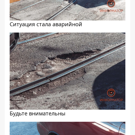
Ситуация стала аварийной
Будьте внимательны