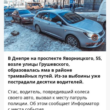
В Днепре на проспекте Яворницкого, 55,
возле улицы Грушевского,
образовалась яма в районе
трамвайных путей. Из-за выбоины уже
пострадали десятки водителей.
Стас, водитель, повредивший колеса
своего авто, вызвал к месту патруль
полиции. Об этом сообщает
Информатор
с места события.