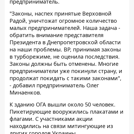
предприниматель.
"Законы, наспех принятые Верховной
Радой, уничтожат огромное количество
малых предпринимателей. Наша задача -
обратить внимание представителя
Президента в Днепропетровской области
на наши проблемы. ВР, принимая законы
в турборежиме, не оценила последствия.
Законы должны быть отменены. Многие
предприниматели уже покинули страну, и
продолжат покидать с такими законами",
- добавил предприниматель Олег
Минаенков.
К зданию ОГА вышли около 50 человек.
Пикетирующие вооружились плакатами и
флагами. С участниками акции
находились на связи митингующие из
других городов Украины.