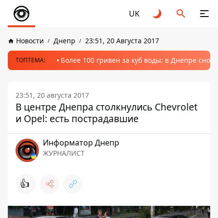
UK
Новости
Днепр
23:51, 20 Августа 2017
Более 100 гривен за куб воды: в Днепре сно
ТОПТЕМА:
23:51, 20 августа 2017
В центре Днепра столкнулись Chevrolet
и Opel: есть пострадавшие
Информатор Днепр
ЖУРНАЛИСТ
👍