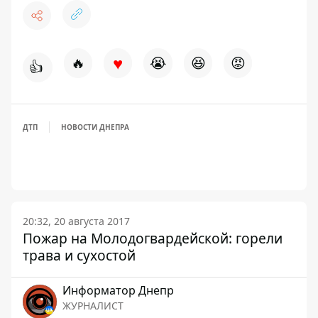
♥
🔥
😭
😆
😡
👍
ДТП
НОВОСТИ ДНЕПРА
20:32, 20 августа 2017
Пожар на Молодогвардейской: горели
трава и сухостой
Информатор Днепр
ЖУРНАЛИСТ