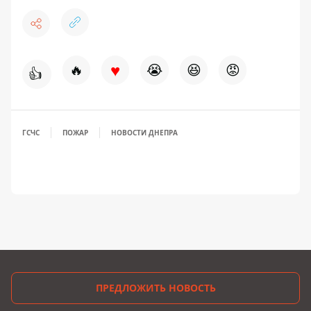
♥
🔥
😭
😆
😡
👍
ГСЧС
ПОЖАР
НОВОСТИ ДНЕПРА
ПРЕДЛОЖИТЬ НОВОСТЬ