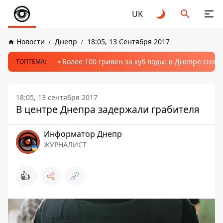
UK
Новости
Днепр
18:05, 13 Сентября 2017
Более 100 гривен за куб воды: в Днепре сно
ТОПТЕМА:
18:05, 13 сентября 2017
В центре Днепра задержали грабителя
Информатор Днепр
ЖУРНАЛИСТ
👍