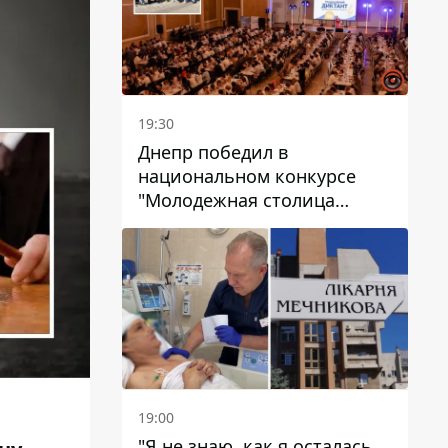
19:30
Днепр победил в
национальном конкурсе
"Молодежная столица
Украины – 2026"
19:00
"Я не знаю, как я осталась