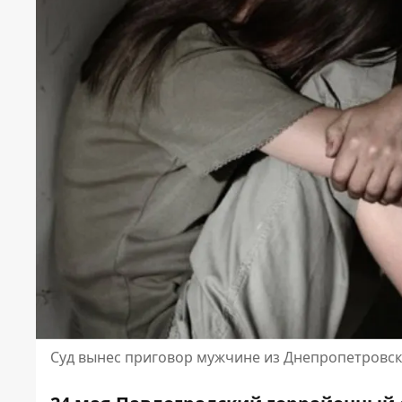
Суд вынес приговор мужчине из Днепропетровск