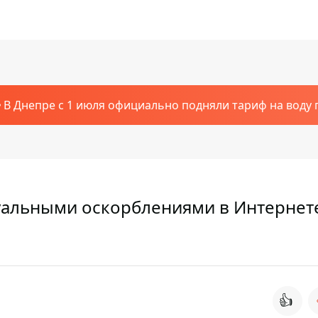
В Днепре с 1 июля официально подняли тариф на воду п
суальными оскорблениями в Интернет
👍