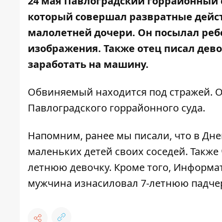
24 мая Павлоградский горрайонный 
который совершал развратные дейст
малолетней дочери. Он посылал реб
изображения. Также отец писал дево
заработать на машину.
Обвиняемый находится под стражей. О
Павлоградского горрайонного суда
.
Напомним, ранее мы писали, что
в Дне
маленьких детей своих соседей
. Также
летнюю девочку
. Кроме того, Информа
мужчина изнасиловал 7-летнюю падче