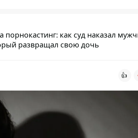
а порнокастинг: как суд наказал мужч
орый развращал свою дочь
👍