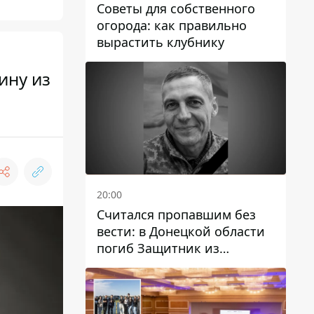
Советы для собственного
огорода: как правильно
вырастить клубнику
ину из
20:00
Считался пропавшим без
вести: в Донецкой области
погиб Защитник из
Каменского Антон
Красовский