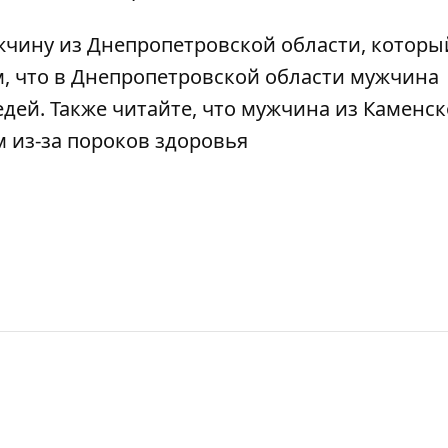
жчину из Днепропетровской области,
которы
м, что в Днепропетровской области
мужчина
едей
. Также читайте, что мужчина из Каменск
м
из-за пороков здоровья