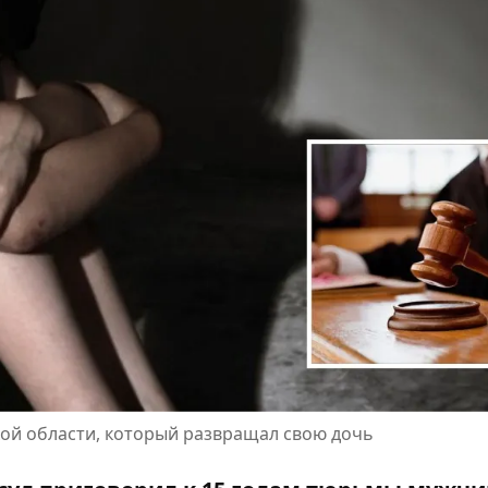
ой области, который развращал свою дочь