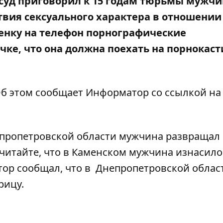
суд приговорил к 15 годам тюрьмы мужчи
вия сексуального характера в отношении
енку на телефон порнографические
чке, что она должна поехать на порнокаст
б этом сообщает Информатор со ссылкой на
пропетровской области мужчина развращал
 читайте, что
в Каменском мужчина изнасило
тор сообщал, что
в
Днепропетровской облас
рицу
.