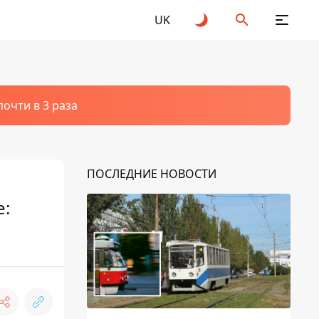
UK
очти в 3 раза
ПОСЛЕДНИЕ НОВОСТИ
е: