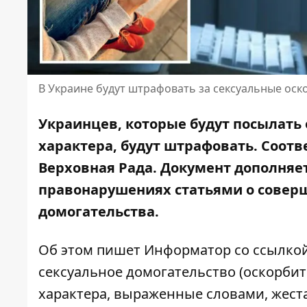
В Украине будут штрафовать за сексуальные оск
Украинцев, которые будут посылать
характера, будут штрафовать. Соот
Верховная Рада. Документ дополняе
правонарушениях статьями о соверш
домогательства.
Об этом пишет Информатор со ссылко
сексуальное домогательство (оскорби
характера, выраженные словами, жест