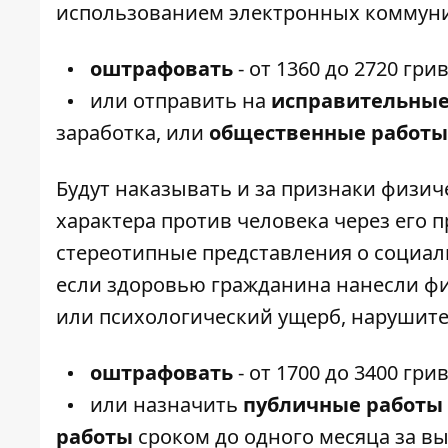
использованием электронных коммуни
оштрафовать
- от 1360 до 2720 гри
или отправить на
исправительные
заработка, или
общественные
работы
Будут наказывать и за признаки физич
характера против человека через его 
стереотипные представления о социал
если здоровью гражданина нанесли фи
или психологический ущерб, нарушите
оштрафовать
- от 1700 до 3400 гри
или назначить
публичные работы
работы
сроком до одного месяца за в