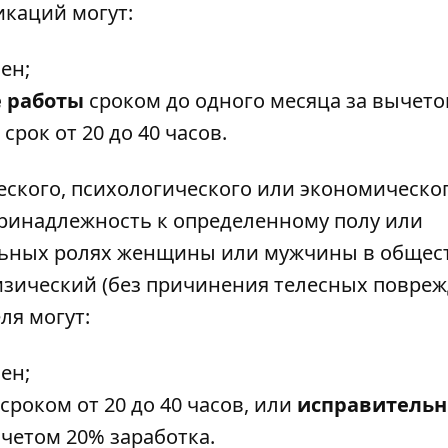
каций могут:
вен;
 работы
сроком до одного месяца за вычет
срок от 20 до 40 часов.
еского, психологического или экономическо
принадлежность к определенному полу или
ьных ролях женщины или мужчины в обществ
зический (без причинения телесных повреж
ля могут:
вен;
сроком от 20 до 40 часов, или
исправитель
ычетом 20% заработка.