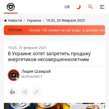
UK
Новости
Украина
19:35, 20 Февраля 2025
Более 100 гривен за куб воды: в Днепре сно
ТОПТЕМА:
19:35, 20 февраля 2025
В Украине хотят запретить продажу
энергетиков несовершеннолетним
Лидия Шамрай
ЖУРНАЛИСТ
👍