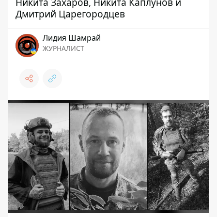
Никита Захаров, Никита Каплунов и
Дмитрий Царегородцев
Лидия Шамрай
ЖУРНАЛИСТ