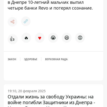
в Днепре 10-летний мальчик выпил
четыре банки Revo и потерял сознание
.
♥
🔥
😭
😆
😡
👍
ЗАКОН
ЗДОРОВЬЕ
ВЕРХОВНАЯ РАДА
19:10, 20 февраля 2025
Отдали жизнь за свободу Украины: на
войне погибли Защитники из Днепра -