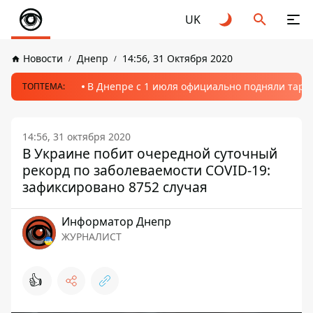
UK
Новости
Днепр
14:56, 31 Октября 2020
В Днепре с 1 июля официально подняли тариф
ТОПТЕМА:
14:56, 31 октября 2020
В Украине побит очередной суточный
рекорд по заболеваемости COVID-19:
зафиксировано 8752 случая
Информатор Днепр
ЖУРНАЛИСТ
👍