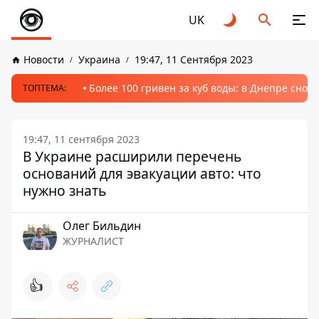
UK
Новости
Украина
19:47, 11 Сентября 2023
Более 100 гривен за куб воды: в Днепре сно
ТОПТЕМА:
19:47, 11 сентября 2023
В Украине расширили перечень
оснований для эвакуации авто: что
нужно знать
Олег Бильдин
ЖУРНАЛИСТ
👍