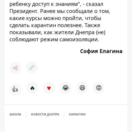
ребенку доступ к знаниям", - сказал
Президент. Ранее мы сообщали о том,
какие курсы можно пройти
, чтобы
сделать карантин полезнее. Также
показывали, как
жители Днепра (не)
соблюдают режим самоизоляции
.
София Елагина
♥
🔥
😭
😆
😡
👍
ШКОЛА
НОВОСТИ ДНЕПРА
КАРАНТИН