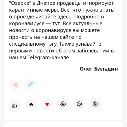
"Озерке" в Днепре продавцы
игнорируют
карантинные меры
. Все, что нужно знать
о проезде читайте
здесь
. Подробно о
коронавирусе —
тут
. Все актуальные
новости о коронавирусе вы можете
прочесть на нашем сайте по
специальному
тэгу
. Также узнавайте
первыми новости об этом заболевании в
нашем
Telegram-канале
.
Олег Бильдин
♥
🔥
😭
😆
😡
👍