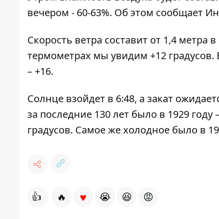
вечером - 60-63%. Об этом сообщает И
Скорость ветра составит от 1,4 метра в 
термометрах мы увидим +12 градусов. В 12
– +16.
Солнце взойдет в 6:48, а закат ожидает
за последние 130 лет было в 1929 году 
градусов. Самое же холодное было в 1986
♥
👍
🔥
😭
😆
😡