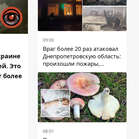
09:00
Враг более 20 раз атаковал
краине
Днепропетровскую область:
произошли пожары,
й. Это
повреждены дома,
т более
инфраструктура и авто
08:01