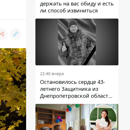
держать на вас обиду и есть
ли способ извиниться
22:40 вчера
Остановилось сердце 43-
летнего Защитника из
Днепропетровской области
Евгения Зинченко