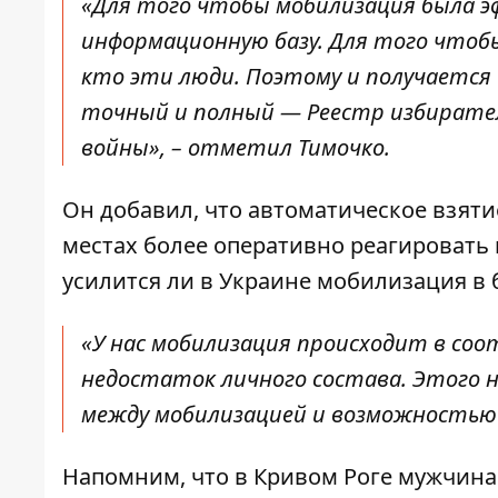
«Для того чтобы мобилизация была э
информационную базу. Для того чтоб
кто эти люди. Поэтому и получается 
точный и полный — Реестр избирателе
войны», – отметил Тимочко.
Он добавил, что автоматическое взяти
местах более оперативно реагировать 
усилится ли в Украине мобилизация в
«У нас мобилизация происходит в соо
недостаток личного состава. Этого 
между мобилизацией и возможностью 
Напомним, что
в Кривом Роге мужчина