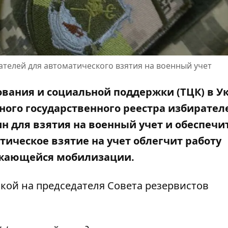
ателей для автоматического взятия на военный учет
вания и социальной поддержки (ТЦК) в У
ного государственного реестра избирателе
н для взятия на военный учет и обеспечи
ческое взятие на учет облегчит работу
лжающейся мобилизации.
лкой на
председателя Совета резервистов