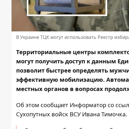
В Украине ТЦК могут использовать Реестр избир
Территориальные центры комплекто
могут получить доступ к данным Еди
позволит быстрее определять мужчи
эффективную мобилизацию. Автомати
местных органов в вопросах продо
Об этом сообщает Информатор со ссы
Сухопутных войск ВСУ Ивана Тимочка
.