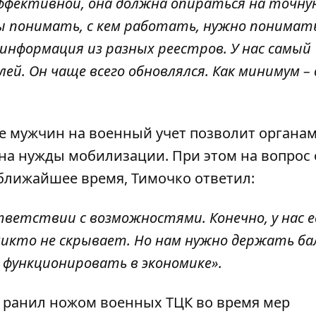
ффективной, она должна опираться на точну
ы понимать, с кем работать, нужно понимат
информация из разных реестров. У нас самый
й. Он чаще всего обновлялся. Как минимум – 
е мужчин на военный учет позволит органам
на нужды мобилизации. При этом на вопрос 
 ближайшее время, Тимочко ответил:
тветствии с возможностями. Конечно, у нас 
никто не скрывает. Но нам нужно держать ба
функционировать в экономике».
 ранил ножом военных ТЦК во время мер