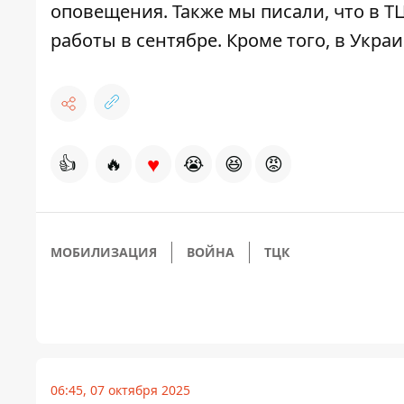
оповещения
. Также мы писали, что
в Т
работы в сентябре
. Кроме того,
в Украи
♥
👍
🔥
😭
😆
😡
МОБИЛИЗАЦИЯ
ВОЙНА
ТЦК
06:45, 07 октября 2025