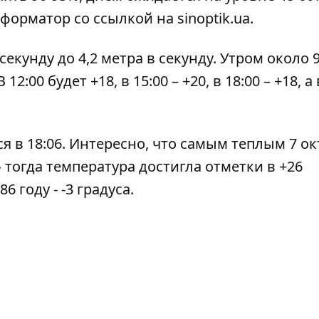
нформатор со ссылкой на
sinoptik.ua
.
секунду до 4,2 метра в секунду. Утром около 9
:00 будет +18, в 15:00 – +20, в 18:00 – +18, а 
ся в 18:06. Интересно, что самым теплым 7 о
– тогда температура достигла отметки в +26
 году - -3 градуса.