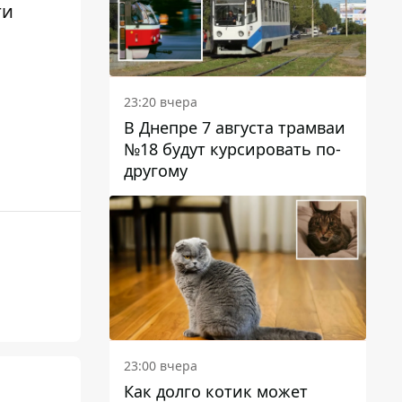
ги
23:20 вчера
В Днепре 7 августа трамваи
№18 будут курсировать по-
другому
23:00 вчера
Как долго котик может