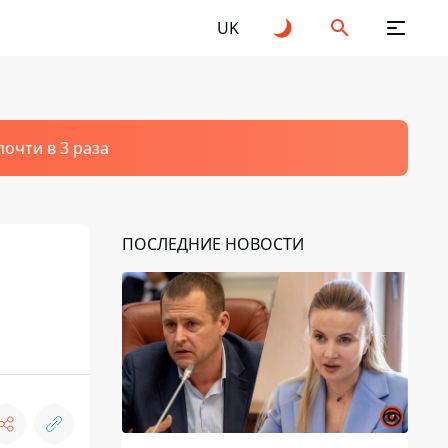
UK
очти в 3 раза
ПОСЛЕДНИЕ НОВОСТИ