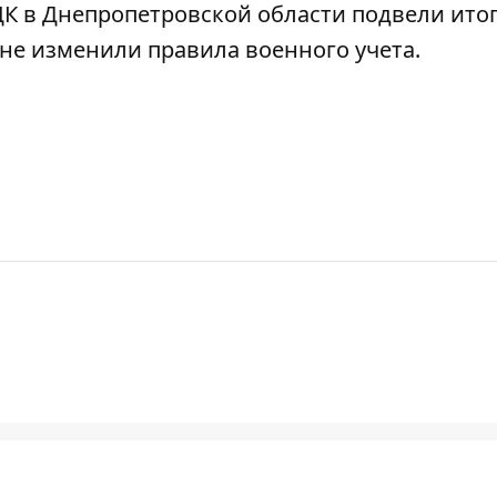
ЦК в Днепропетровской области подвели ито
не изменили правила военного учета
.