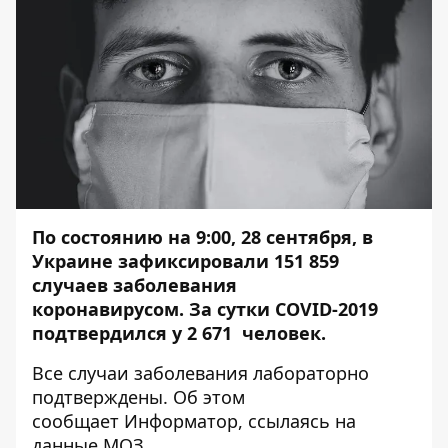
По состоянию на 9:00, 28 сентября, в
Украине
зафиксировали 151 859
случаев заболевания
коронавирусом.
За сутки COVID-2019
подтвердился у 2 671
человек.
Все случаи заболевания лабораторно
подтверждены. Об этом
сообщает
Информатор
, ссылаясь на
данные
МОЗ
.