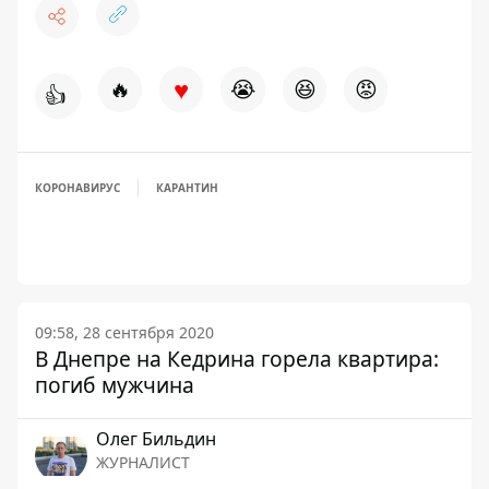
♥
🔥
😭
😆
😡
👍
КОРОНАВИРУС
КАРАНТИН
09:58, 28 сентября 2020
В Днепре на Кедрина горела квартира:
погиб мужчина
Олег Бильдин
ЖУРНАЛИСТ