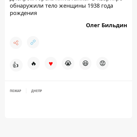
обнаружили тело женщины 1938 года
рождения
Олег Бильдин
♥
🔥
😭
😆
😡
👍
ПОЖАР
ДНЕПР