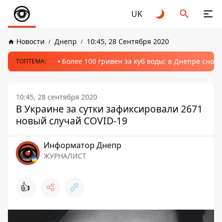
UK
Новости
Днепр
10:45, 28 Сентября 2020
Более 100 гривен за куб воды: в Днепре сно
ТОПТЕМА:
10:45, 28 сентября 2020
В Украине за сутки зафиксировали 2671
новый случай COVID-19
Информатор Днепр
ЖУРНАЛИСТ
👍