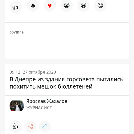
♥
🔥
😭
😆
😡
👍
COVID-19
09:12, 27 октября 2020
В Днепре из здания горсовета пытались
похитить мешок бюллетеней
Ярослав Жахалов
ЖУРНАЛИСТ
👍