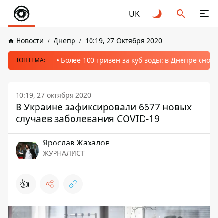
UK
Новости
Днепр
10:19, 27 Октября 2020
Более 100 гривен за куб воды: в Днепре сно
ТОПТЕМА:
10:19, 27 октября 2020
В Украине зафиксировали 6677 новых
случаев заболевания COVID-19
Ярослав Жахалов
ЖУРНАЛИСТ
👍