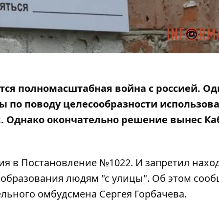
тся полномасштабная война с россией. Од
ры по поводу
целесообразности использов
х. Однако окончательно решение вынес Ка
ия в
Постановление №1022.
И запретил нахо
 образования людям "с улицы". Об этом соо
льного омбудсмена Сергея Горбачева.