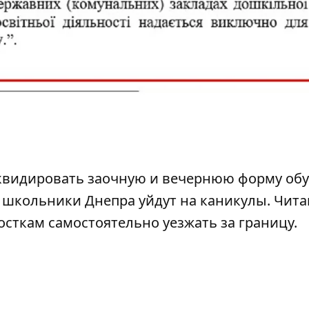
квидировать заочную и вечернюю форму об
 школьники Днепра уйдут на каникулы
. Чит
росткам
самостоятельно уезжать за границу.