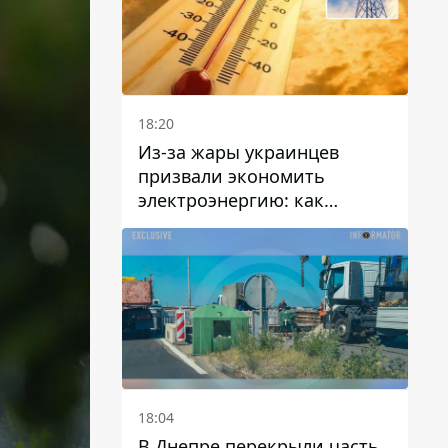
18:20
Из-за жары украинцев
призвали экономить
электроэнергию: как
избежать перегрузки сетей
18:04
В Днепре перекрыли часть