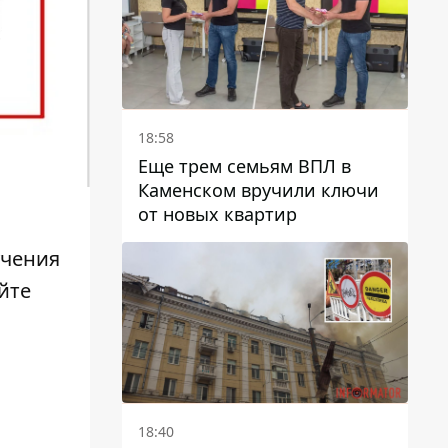
18:58
Еще трем семьям ВПЛ в
Каменском вручили ключи
от новых квартир
учения
айте
18:40