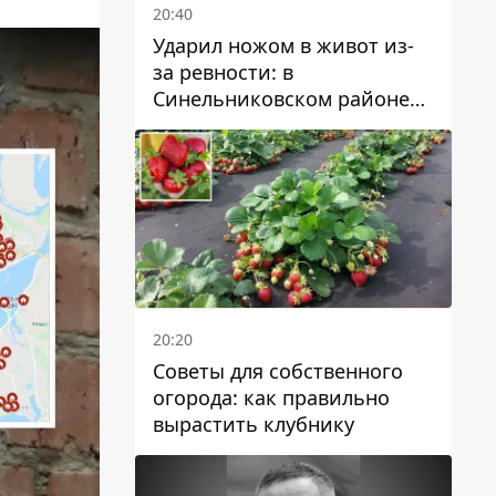
20:40
Ударил ножом в живот из-
за ревности: в
Синельниковском районе
задержали 49-летнего
мужчину за убийство
20:20
Советы для собственного
огорода: как правильно
вырастить клубнику