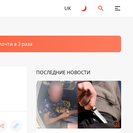
UK
очти в 3 раза
ПОСЛЕДНИЕ НОВОСТИ