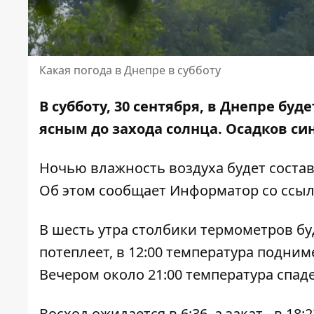
Какая погода в Днепре в субботу
В субботу, 30 сентября, в Днепре буд
ясным до захода солнца
. Осадков си
Ночью влажность воздуха будет составлят
Об этом сообщает Информатор со ссы
В шесть утра столбики термометров буд
потеплеет, в 12:00 температура поднимет
Вечером около 21:00 температура спаде
Восход ожидается в 6:36, а закат - в 1