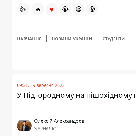
♥
👍
🔥
😭
😆
😡
НАВЧАННЯ
НОВИНИ УКРАЇНИ
СТУДЕНТИ
09:31, 29 вересня 2023
У Підгородному на пішохідному п
Олексій Александров
ЖУРНАЛІСТ