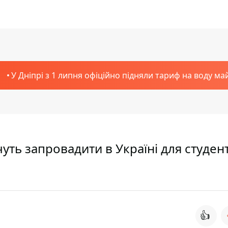
У Дніпрі з 1 липня офіційно підняли тариф на воду ма
чуть запровадити в Україні для студен
👍