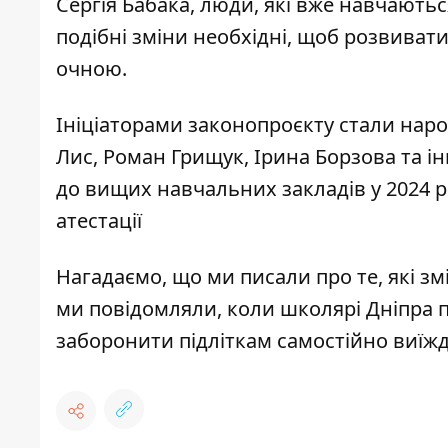
Сергія Бабака, люди, які вже навчаютьс
подібні зміни необхідні, щоб розвиват
очною.
Ініціаторами законопроєкту стали наро
Лис, Роман Грищук, Ірина Борзова та і
до вищих навчальних закладів у 2024 р
атестації
Нагадаємо, що ми писали про те, які з
ми повідомляли,
коли школярі Дніпра п
заборонити
підліткам самостійно виїж