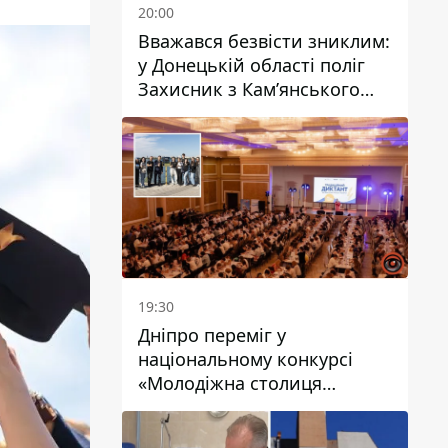
20:00
Вважався безвісти зниклим:
у Донецькій області поліг
Захисник з Кам’янського
Антон Красовський
19:30
Дніпро переміг у
національному конкурсі
«Молодіжна столиця
України – 2026»