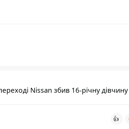
ереході Nissan збив 16-річну дівчину
👍