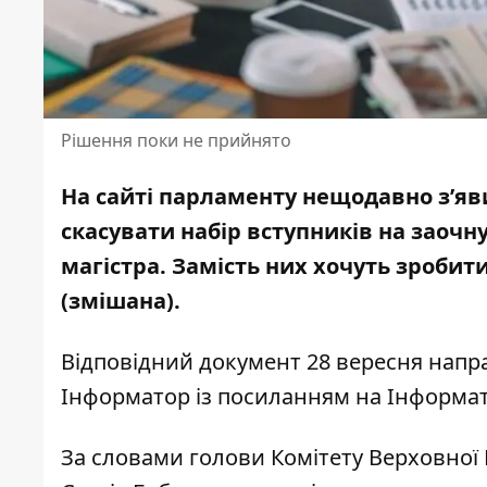
Рішення поки не прийнято
На сайті парламенту нещодавно з’яв
скасувати набір вступників на заочн
магістра. Замість них хочуть зроби
(змішана).
Відповідний документ 28 вересня напра
Інформатор із посиланням на
Інформат
За словами голови
Комітету Верховної 