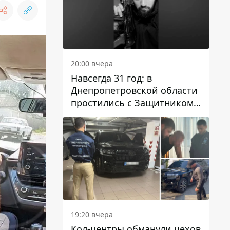
20:00 вчера
Навсегда 31 год: в
Днепропетровской области
простились с Защитником
Александром Репиным
19:20 вчера
Кол-центры обманули чехов