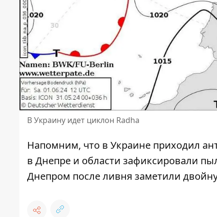
В Украину идет циклон Radha
Напомним, что в Украине
приходил ан
в Днепре и области
зафиксировали пыл
Днепром
после ливня заметили двойну