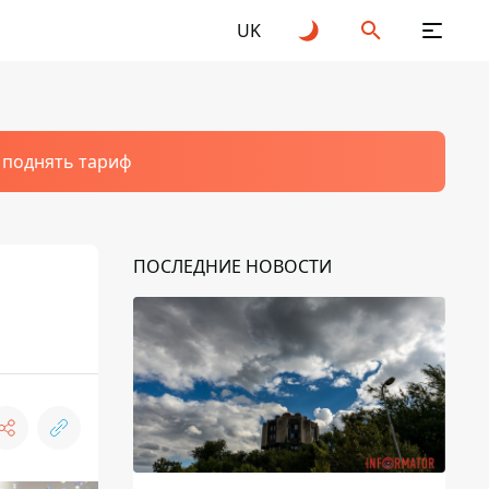
UK
т поднять тариф
ПОСЛЕДНИЕ НОВОСТИ