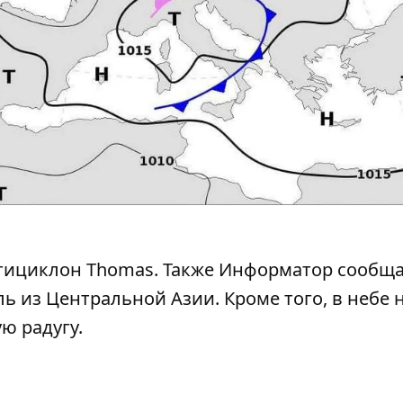
тициклон Thomas
. Также Информатор сообща
ь из Центральной Азии
. Кроме того, в небе 
ю радугу
.