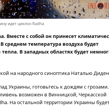
ину идет циклон Radha
a. Вместе с собой он принесет климатиче
 В среднем температура воздуха будет
в тепла. В западных областях будет немног
.
кой на
народного синоптика Наталью Диден
пад Украины, готовьтесь к дождям с грозами.
я ливень возможен в Винницкой, Черкасской
adha. На остальной территории Украины буде