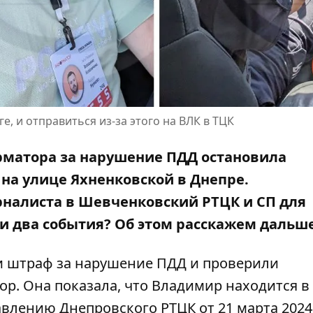
, и отправиться из-за этого на ВЛК в ТЦК
орматора за нарушение ПДД остановила
а улице Яхненковской в ​​Днепре.
налиста в Шевченковский РТЦК и СП для
и два события? Об этом расскажем дальше
и штраф за нарушение ПДД и проверили
р. Она показала, что Владимир находится в
влению Днепровского РТЦК от 21 марта 2024 