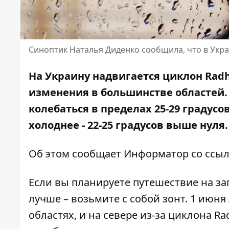
Синоптик Наталья Диденко сообщила, что в Укра
На Украину надвигается циклон Radh
изменения в большинстве областей.
колебаться в пределах 25-29 градусо
холоднее - 22-25 градусов выше нуля
Об этом сообщает Информатор со ссыл
Если вы планируете путешествие на за
лучше – возьмите с собой зонт. 1 июн
областях, и на севере из-за циклона R