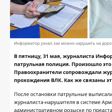
Информатор узнал, как можно нарушить на дороге
В пятницу, 31 мая, журналиста Инф
патрульная полиция. Произошло это н
Правоохранители сопровождали жур
прохождения ВЛК. Как же связаны эт
После остановки патрульные выписал
журналиста-нарушителя в системе Армо
административном розыске по предста