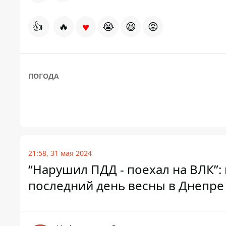
♥
👍
🔥
😭
😆
😡
ПОГОДА
21:58, 31 мая 2024
“Нарушил ПДД - поехал на ВЛК”
последний день весны в Днепре