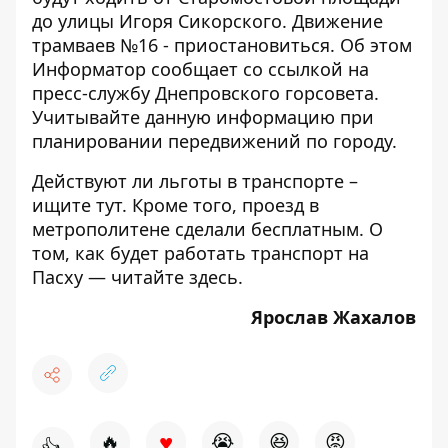
до улицы Игоря Сикорского. Движение
трамваев №16 - приостановиться. Об этом
Информатор
сообщает со ссылкой на
пресс-службу Днепровского горсовета.
Учитывайте данную информацию при
планировании передвижений по городу.
Действуют ли льготы в транспорте –
ищите
тут
. Кроме того,
проезд в
метрополитене
сделали бесплатным. О
том, как будет работать транспорт на
Пасху — читайте
здесь
.
Ярослав Жахалов
♥
🔥
😭
😆
😡
👍