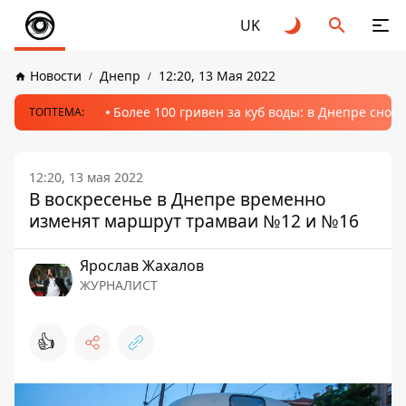
UK
Новости
Днепр
12:20, 13 Мая 2022
Более 100 гривен за куб воды: в Днепре сно
ТОПТЕМА:
12:20, 13 мая 2022
В воскресенье в Днепре временно
изменят маршрут трамваи №12 и №16
Ярослав Жахалов
ЖУРНАЛИСТ
👍