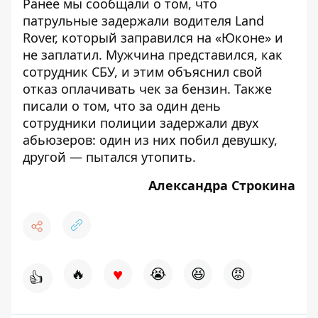
Ранее мы сообщали о том, что
патрульные задержали водителя Land
Rover, который
заправился на «Юконе» и
не заплатил
. Мужчина
представился, как
сотрудник СБУ
, и этим объяснил свой
отказ оплачивать чек за бензин. Также
писали о том, что
за один день
сотрудники полиции задержали двух
абьюзеров
: один из них побил девушку,
другой — пытался утопить.
Александра Строкина
♥
🔥
😭
😆
😡
👍