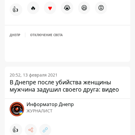
♥
🔥
😭
😆
😡
👍
ДНЕПР
ОТКЛЮЧЕНИЕ СВЕТА
20:52, 13 февраля 2021
В Днепре после убийства женщины
мужчина задушил своего друга: видео
Информатор Днепр
ЖУРНАЛИСТ
👍