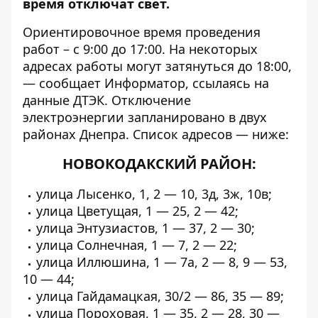
время отключат свет.
Ориентировочное время проведения
работ – с 9:00 до 17:00. На некоторых
адресах работы могут затянуться до 18:00,
— сообщает
Информатор
, ссылаясь на
данные ДТЭК. Отключение
электроэнергии запланировано в двух
районах Днепра. Список адресов — ниже:
НОВОКОДАКСКИЙ РАЙОН:
улица Лысенко, 1, 2 — 10, 3д, 3ж, 10в;
улица Цветущая, 1 — 25, 2 — 42;
улица Энтузиастов, 1 — 37, 2 — 30;
улица Солнечная, 1 — 7, 2 — 22;
улица Иллюшина, 1 — 7а, 2 — 8, 9 — 53,
10 — 44;
улица Гайдамацкая, 30/2 — 86, 35 — 89;
улица Пороховая, 1 — 35, 2 — 28, 30 —